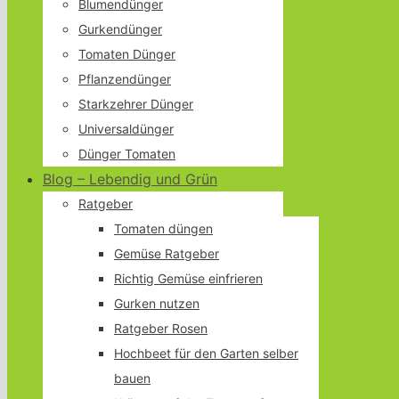
Blumendünger
Gurkendünger
Tomaten Dünger
Pflanzendünger
Starkzehrer Dünger
Universaldünger
Dünger Tomaten
Blog – Lebendig und Grün
Ratgeber
Tomaten düngen
Gemüse Ratgeber
Richtig Gemüse einfrieren
Gurken nutzen
Ratgeber Rosen
Hochbeet für den Garten selber
bauen