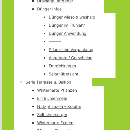
Drainage Ratgeber
Dünger Infos
Dünger wieso & weshalb
Dünger im Frühjahr
Dünger Anwendung
———
Pflanzliche Verpackung
Angebote / Gutscheine
Empfehlungen
Seitenübersicht
Serie Terrasse u. Balkon
Winterharte Pflanzen
Ein Blumenmeer
Nutzpflanzen – Kräuter
Selbstversorger
Winterharte Exoten