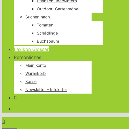
Pflanzen überwintern
Outdoor- Gartenmöbel
Suchen nach
Tomaten
Schädlinge
Buchsbaum
Lexikon Glossar
Persönliches
Mein Konto
Warenkorb
Kasse
Newsletter – Infoletter
0
0