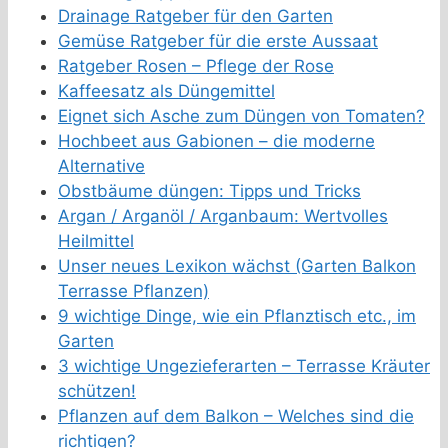
Drainage Ratgeber für den Garten
Gemüse Ratgeber für die erste Aussaat
Ratgeber Rosen – Pflege der Rose
Kaffeesatz als Düngemittel
Eignet sich Asche zum Düngen von Tomaten?
Hochbeet aus Gabionen – die moderne
Alternative
Obstbäume düngen: Tipps und Tricks
Argan / Arganöl / Arganbaum: Wertvolles
Heilmittel
Unser neues Lexikon wächst (Garten Balkon
Terrasse Pflanzen)
9 wichtige Dinge, wie ein Pflanztisch etc., im
Garten
3 wichtige Ungezieferarten – Terrasse Kräuter
schützen!
Pflanzen auf dem Balkon – Welches sind die
richtigen?