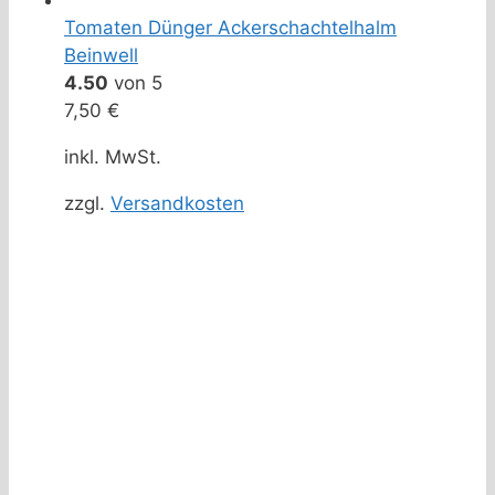
Tomaten Dünger Ackerschachtelhalm
Beinwell
4.50
von 5
7,50
€
inkl. MwSt.
zzgl.
Versandkosten