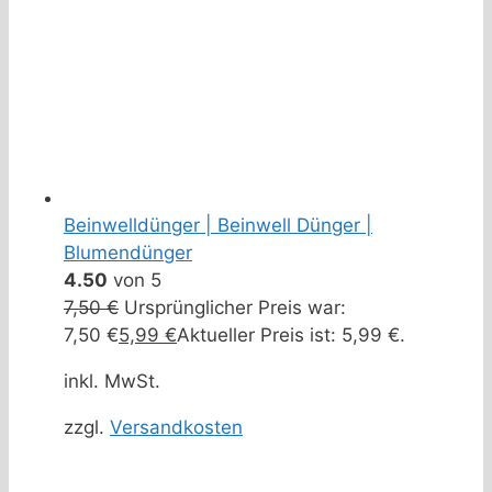
Beinwelldünger | Beinwell Dünger |
Blumendünger
4.50
von 5
7,50
€
Ursprünglicher Preis war:
7,50 €
5,99
€
Aktueller Preis ist: 5,99 €.
inkl. MwSt.
zzgl.
Versandkosten