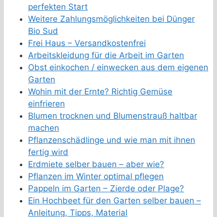
perfekten Start
Weitere Zahlungsmöglichkeiten bei Dünger
Bio Sud
Frei Haus – Versandkostenfrei
Arbeitskleidung für die Arbeit im Garten
Obst einkochen / einwecken aus dem eigenen
Garten
Wohin mit der Ernte? Richtig Gemüse
einfrieren
Blumen trocknen und Blumenstrauß haltbar
machen
Pflanzenschädlinge und wie man mit ihnen
fertig wird
Erdmiete selber bauen – aber wie?
Pflanzen im Winter optimal pflegen
Pappeln im Garten – Zierde oder Plage?
Ein Hochbeet für den Garten selber bauen –
Anleitung, Tipps, Material