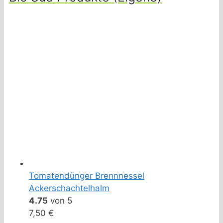
Tomatendünger Brennnessel
Ackerschachtelhalm
4.75
von 5
7,50
€