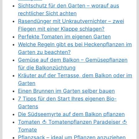
Sichtschutz für den Garten – worauf aus
rechtlicher Sicht achten
Rasendünger mit Unkrautvernichter – zwei
Fliegen mit einer Klappe schlagen?
Perfekte Tomaten im eigenen Garten
Welche Regeln gibt es bei Heckenpflanzen im
Garten zu beachten?
Gemüse auf dem Balkon – Gemüsepflanzen
für die Balkonzüchtung
Kräuter auf der Terrasse, dem Balkon oder im
Garten
Einen Brunnen im Garten selber bauen
7 Tipps für den Start Ihres eigenen Bio-
Gartens
Die Südseemyrte auf dem Balkon pflanzen
Tomaten 🍅 Tomatenpflanzen Paradeiser 🍅
Tomate
Pflanzsack – ideal um Pflanzen anzuziehen