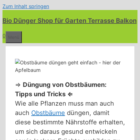
Zum Inhalt springen
Bio Dünger Shop für Garten Terrasse Balkon
0
Menü
⇒
Düngung von Obstbäumen:
Tipps und Tricks
⇐
Wie alle Pflanzen muss man auch
auch
Obstbäume
düngen, damit
diese bestimmte Nährstoffe erhalten,
um sich daraus gesund entwickeln