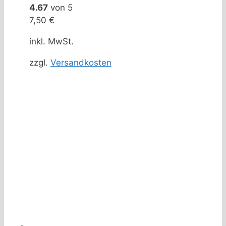
4.67
von 5
7,50
€
inkl. MwSt.
zzgl.
Versandkosten