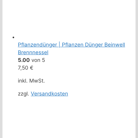
Pflanzendünger | Pflanzen Dünger Beinwell
Brennnessel
5.00
von 5
7,50
€
inkl. MwSt.
zzgl.
Versandkosten