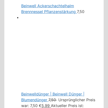
Beinwell Ackerschachtelhalm
Brennnessel Pflanzenstärkung
7,50
Beinwelldünger | Beinwell Dünger |
Blumendünger
7,50
Ursprünglicher Preis
war: 7,50 €
5,99
Aktueller Preis ist: