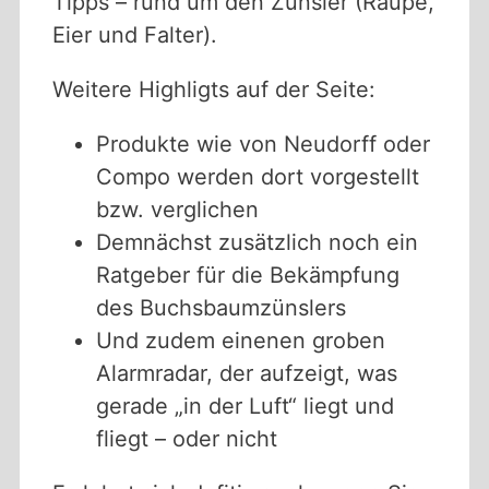
Tipps – rund um den Zünsler (Raupe,
Eier und Falter).
Weitere Highligts auf der Seite:
Produkte wie von Neudorff oder
Compo werden dort vorgestellt
bzw. verglichen
Demnächst zusätzlich noch ein
Ratgeber für die Bekämpfung
des Buchsbaumzünslers
Und zudem einenen groben
Alarmradar, der aufzeigt, was
gerade „in der Luft“ liegt und
fliegt – oder nicht