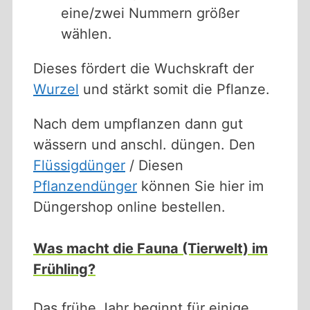
eine/zwei Nummern größer
wählen.
Dieses fördert die Wuchskraft der
Wurzel
und stärkt somit die Pflanze.
Nach dem umpflanzen dann gut
wässern und anschl. düngen. Den
Flüssigdünger
/ Diesen
Pflanzendünger
können Sie hier im
Düngershop online bestellen.
Was macht die Fauna (Tierwelt) im
Frühling?
Das frühe Jahr beginnt für einige