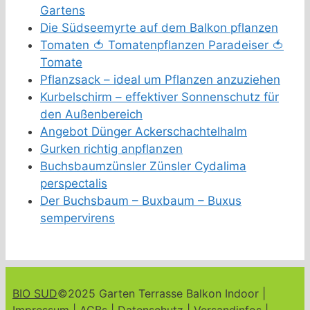
Gartens
Die Südseemyrte auf dem Balkon pflanzen
Tomaten 🍅 Tomatenpflanzen Paradeiser 🍅
Tomate
Pflanzsack – ideal um Pflanzen anzuziehen
Kurbelschirm – effektiver Sonnenschutz für
den Außenbereich
Angebot Dünger Ackerschachtelhalm
Gurken richtig anpflanzen
Buchsbaumzünsler Zünsler Cydalima
perspectalis
Der Buchsbaum – Buxbaum – Buxus
sempervirens
BIO SUD
©2025 Garten Terrasse Balkon Indoor |