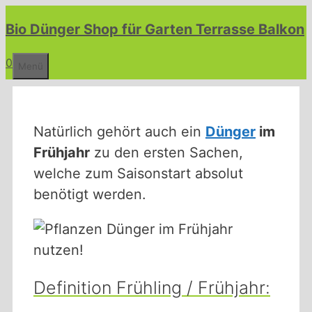
Zum
Bio Dünger Shop für Garten Terrasse Balkon
Inhalt
springen
0
Menü
Natürlich gehört auch ein
Dünger
im
Frühjahr
zu den ersten Sachen,
welche zum Saisonstart absolut
benötigt werden.
Definition Frühling / Frühjahr: