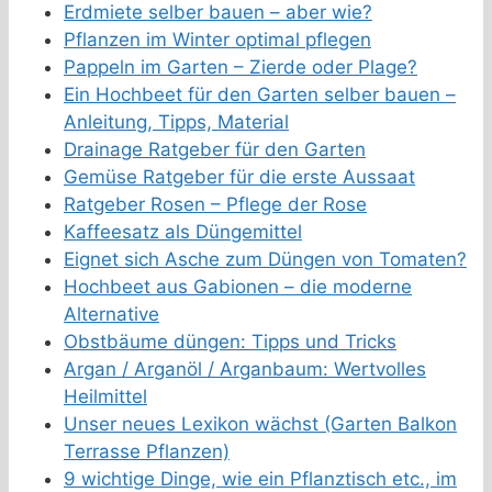
Erdmiete selber bauen – aber wie?
Pflanzen im Winter optimal pflegen
Pappeln im Garten – Zierde oder Plage?
Ein Hochbeet für den Garten selber bauen –
Anleitung, Tipps, Material
Drainage Ratgeber für den Garten
Gemüse Ratgeber für die erste Aussaat
Ratgeber Rosen – Pflege der Rose
Kaffeesatz als Düngemittel
Eignet sich Asche zum Düngen von Tomaten?
Hochbeet aus Gabionen – die moderne
Alternative
Obstbäume düngen: Tipps und Tricks
Argan / Arganöl / Arganbaum: Wertvolles
Heilmittel
Unser neues Lexikon wächst (Garten Balkon
Terrasse Pflanzen)
9 wichtige Dinge, wie ein Pflanztisch etc., im