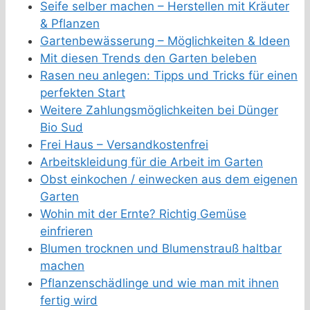
Seife selber machen – Herstellen mit Kräuter
& Pflanzen
Gartenbewässerung – Möglichkeiten & Ideen
Mit diesen Trends den Garten beleben
Rasen neu anlegen: Tipps und Tricks für einen
perfekten Start
Weitere Zahlungsmöglichkeiten bei Dünger
Bio Sud
Frei Haus – Versandkostenfrei
Arbeitskleidung für die Arbeit im Garten
Obst einkochen / einwecken aus dem eigenen
Garten
Wohin mit der Ernte? Richtig Gemüse
einfrieren
Blumen trocknen und Blumenstrauß haltbar
machen
Pflanzenschädlinge und wie man mit ihnen
fertig wird