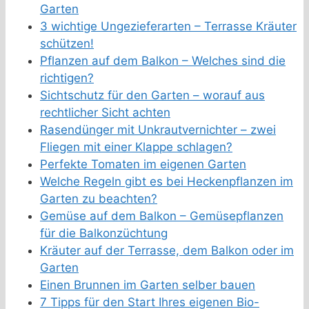
Garten
3 wichtige Ungezieferarten – Terrasse Kräuter
schützen!
Pflanzen auf dem Balkon – Welches sind die
richtigen?
Sichtschutz für den Garten – worauf aus
rechtlicher Sicht achten
Rasendünger mit Unkrautvernichter – zwei
Fliegen mit einer Klappe schlagen?
Perfekte Tomaten im eigenen Garten
Welche Regeln gibt es bei Heckenpflanzen im
Garten zu beachten?
Gemüse auf dem Balkon – Gemüsepflanzen
für die Balkonzüchtung
Kräuter auf der Terrasse, dem Balkon oder im
Garten
Einen Brunnen im Garten selber bauen
7 Tipps für den Start Ihres eigenen Bio-