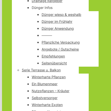
Drainage Ratgeber
Dünger Infos
Dünger wieso & weshalb
Dünger im Frühjahr
Dünger Anwendung
———
Pflanzliche Verpackung
Angebote / Gutscheine
Empfehlungen
Seitenübersicht
Serie Terrasse u. Balkon
Winterharte Pflanzen
Ein Blumenmeer
Nutzpflanzen – Kräuter
Selbstversorger
Winterharte Exoten