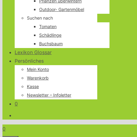
Pflanzen überwintern
Outdoor- Gartenmöbel
Suchen nach
Tomaten
Schädlinge
Buchsbaum
Lexikon Glossar
Persönliches
Mein Konto
Warenkorb
Kasse
Newsletter – Infoletter
0
0