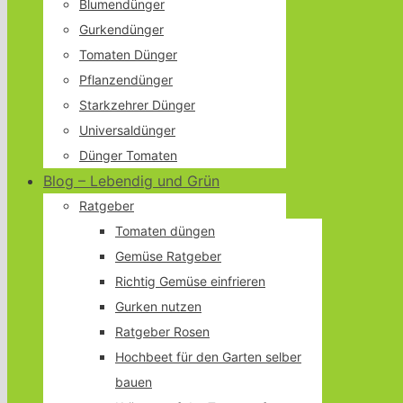
Blumendünger
Gurkendünger
Tomaten Dünger
Pflanzendünger
Starkzehrer Dünger
Universaldünger
Dünger Tomaten
Blog – Lebendig und Grün
Ratgeber
Tomaten düngen
Gemüse Ratgeber
Richtig Gemüse einfrieren
Gurken nutzen
Ratgeber Rosen
Hochbeet für den Garten selber
bauen