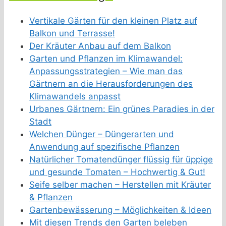
Vertikale Gärten für den kleinen Platz auf
Balkon und Terrasse!
Der Kräuter Anbau auf dem Balkon
Garten und Pflanzen im Klimawandel:
Anpassungsstrategien – Wie man das
Gärtnern an die Herausforderungen des
Klimawandels anpasst
Urbanes Gärtnern: Ein grünes Paradies in der
Stadt
Welchen Dünger – Düngerarten und
Anwendung auf spezifische Pflanzen
Natürlicher Tomatendünger flüssig für üppige
und gesunde Tomaten – Hochwertig & Gut!
Seife selber machen – Herstellen mit Kräuter
& Pflanzen
Gartenbewässerung – Möglichkeiten & Ideen
Mit diesen Trends den Garten beleben