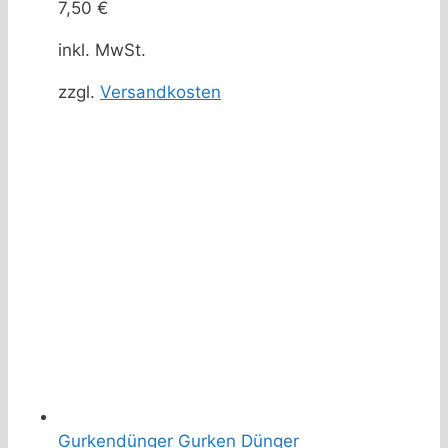
7,50
€
inkl. MwSt.
zzgl.
Versandkosten
Gurkendünger Gurken Dünger