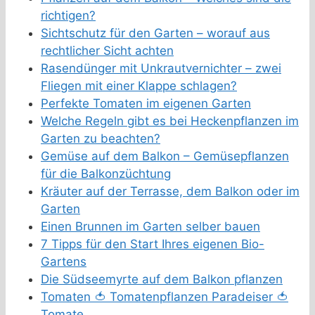
richtigen?
Sichtschutz für den Garten – worauf aus
rechtlicher Sicht achten
Rasendünger mit Unkrautvernichter – zwei
Fliegen mit einer Klappe schlagen?
Perfekte Tomaten im eigenen Garten
Welche Regeln gibt es bei Heckenpflanzen im
Garten zu beachten?
Gemüse auf dem Balkon – Gemüsepflanzen
für die Balkonzüchtung
Kräuter auf der Terrasse, dem Balkon oder im
Garten
Einen Brunnen im Garten selber bauen
7 Tipps für den Start Ihres eigenen Bio-
Gartens
Die Südseemyrte auf dem Balkon pflanzen
Tomaten 🍅 Tomatenpflanzen Paradeiser 🍅
Tomate