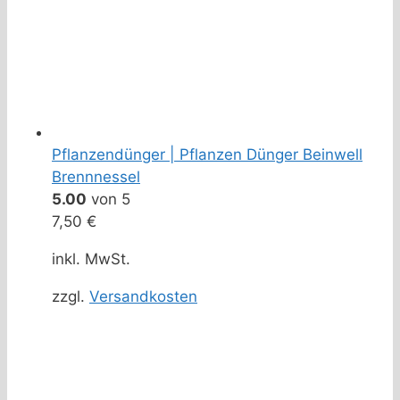
Pflanzendünger | Pflanzen Dünger Beinwell
Brennnessel
5.00
von 5
7,50
€
inkl. MwSt.
zzgl.
Versandkosten