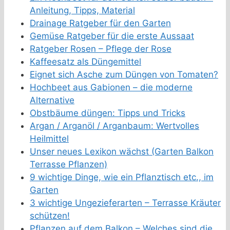
Anleitung, Tipps, Material
Drainage Ratgeber für den Garten
Gemüse Ratgeber für die erste Aussaat
Ratgeber Rosen – Pflege der Rose
Kaffeesatz als Düngemittel
Eignet sich Asche zum Düngen von Tomaten?
Hochbeet aus Gabionen – die moderne
Alternative
Obstbäume düngen: Tipps und Tricks
Argan / Arganöl / Arganbaum: Wertvolles
Heilmittel
Unser neues Lexikon wächst (Garten Balkon
Terrasse Pflanzen)
9 wichtige Dinge, wie ein Pflanztisch etc., im
Garten
3 wichtige Ungezieferarten – Terrasse Kräuter
schützen!
Pflanzen auf dem Balkon – Welches sind die