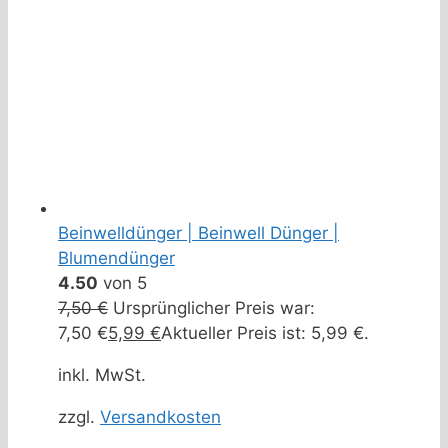
Beinwelldünger | Beinwell Dünger |
Blumendünger
4.50
von 5
7,50
€
Ursprünglicher Preis war:
7,50 €
5,99
€
Aktueller Preis ist: 5,99 €.
inkl. MwSt.
zzgl.
Versandkosten