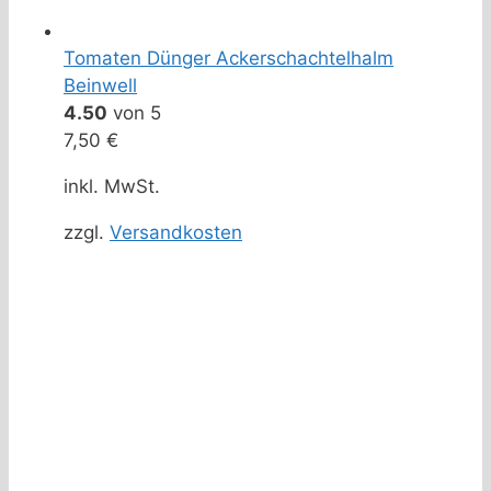
Tomaten Dünger Ackerschachtelhalm
Beinwell
4.50
von 5
7,50
€
inkl. MwSt.
zzgl.
Versandkosten