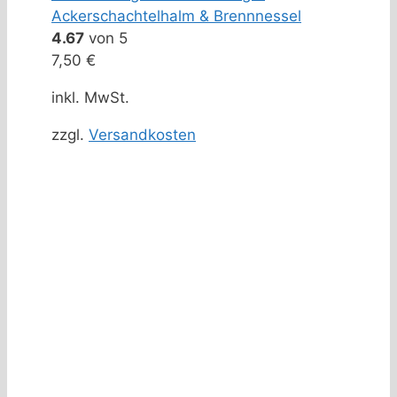
Ackerschachtelhalm & Brennnessel
4.67
von 5
7,50
€
inkl. MwSt.
zzgl.
Versandkosten