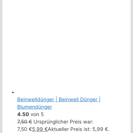
Beinwelldünger | Beinwell Dünger |
Blumendünger
4.50
von 5
7,50
€
Ursprünglicher Preis war:
7,50 €
5,99
€
Aktueller Preis ist: 5,99 €.