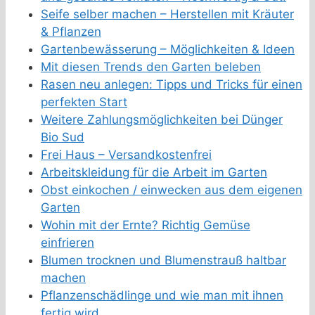
Seife selber machen – Herstellen mit Kräuter
& Pflanzen
Gartenbewässerung – Möglichkeiten & Ideen
Mit diesen Trends den Garten beleben
Rasen neu anlegen: Tipps und Tricks für einen
perfekten Start
Weitere Zahlungsmöglichkeiten bei Dünger
Bio Sud
Frei Haus – Versandkostenfrei
Arbeitskleidung für die Arbeit im Garten
Obst einkochen / einwecken aus dem eigenen
Garten
Wohin mit der Ernte? Richtig Gemüse
einfrieren
Blumen trocknen und Blumenstrauß haltbar
machen
Pflanzenschädlinge und wie man mit ihnen
fertig wird