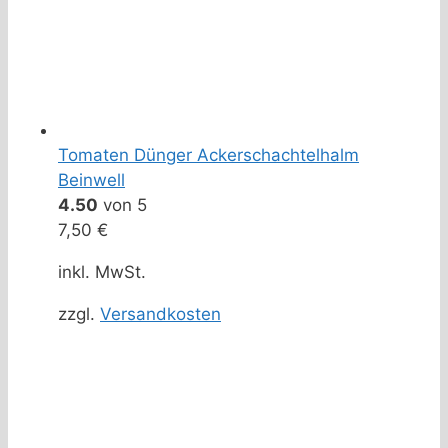
Tomaten Dünger Ackerschachtelhalm
Beinwell
4.50
von 5
7,50
€
inkl. MwSt.
zzgl.
Versandkosten