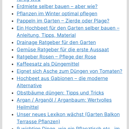
Erdmiete selber bauen – aber wie?
Pflanzen im Winter optimal pflegen
Pappeln im Garten – Zierde oder Plage?
Ein Hochbeet für den Garten selber bauen –
Anleitung, Tipps, Material
Drainage Ratgeber für den Garten
Gemüse Ratgeber für die erste Aussaat
Ratgeber Rosen – Pflege der Rose
Kaffeesatz als Düngemittel
Eignet sich Asche zum Düngen von Tomaten?
Hochbeet aus Gabionen – die moderne
Alternative
Obstbäume düngen: Tipps und Tricks
Argan / Arganöl / Arganbaum: Wertvolles
Heilmittel
Unser neues Lexikon wächst (Garten Balkon
Terrasse Pflanzen)
9 wichtige Dinge, wie ein Pflanztisch etc., im