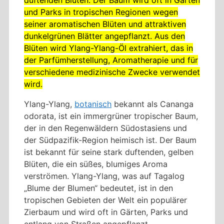
und Parks in tropischen Regionen wegen
seiner aromatischen Blüten und attraktiven
dunkelgrünen Blätter angepflanzt. Aus den
Blüten wird Ylang-Ylang-Öl extrahiert, das in
der Parfümherstellung, Aromatherapie und für
verschiedene medizinische Zwecke verwendet
wird.
Ylang-Ylang,
botanisch
bekannt als Cananga
odorata, ist ein immergrüner tropischer Baum,
der in den Regenwäldern Südostasiens und
der Südpazifik-Region heimisch ist. Der Baum
ist bekannt für seine stark duftenden, gelben
Blüten, die ein süßes, blumiges Aroma
verströmen. Ylang-Ylang, was auf Tagalog
„Blume der Blumen“ bedeutet, ist in den
tropischen Gebieten der Welt ein populärer
Zierbaum und wird oft in Gärten, Parks und
entlang von Straßen angepflanzt.