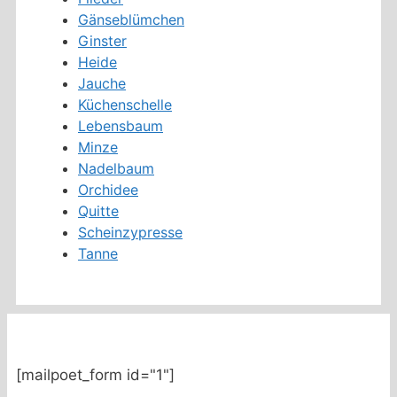
Gänseblümchen
Ginster
Heide
Jauche
Küchenschelle
Lebensbaum
Minze
Nadelbaum
Orchidee
Quitte
Scheinzypresse
Tanne
[mailpoet_form id="1"]