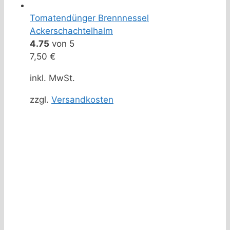
Tomatendünger Brennnessel
Ackerschachtelhalm
4.75
von 5
7,50
€
inkl. MwSt.
zzgl.
Versandkosten