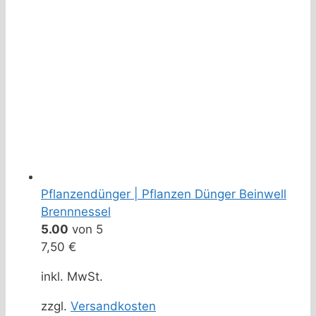
Pflanzendünger | Pflanzen Dünger Beinwell
Brennnessel
5.00
von 5
7,50
€
inkl. MwSt.
zzgl.
Versandkosten