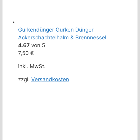
Gurkendünger Gurken Dünger
Ackerschachtelhalm & Brennnessel
4.67
von 5
7,50
€
inkl. MwSt.
zzgl.
Versandkosten