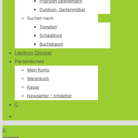
Pflanzen überwintern
Outdoor- Gartenmöbel
Suchen nach
Tomaten
Schädlinge
Buchsbaum
Lexikon Glossar
Persönliches
Mein Konto
Warenkorb
Kasse
Newsletter – Infoletter
0
0