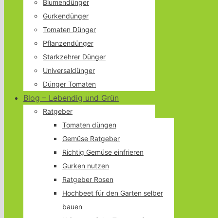
Blumendünger
Gurkendünger
Tomaten Dünger
Pflanzendünger
Starkzehrer Dünger
Universaldünger
Dünger Tomaten
Blog – Lebendig und Grün
Ratgeber
Tomaten düngen
Gemüse Ratgeber
Richtig Gemüse einfrieren
Gurken nutzen
Ratgeber Rosen
Hochbeet für den Garten selber
bauen