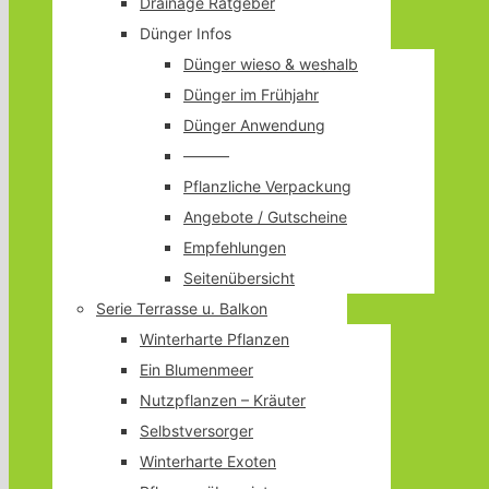
Drainage Ratgeber
Dünger Infos
Dünger wieso & weshalb
Dünger im Frühjahr
Dünger Anwendung
———
Pflanzliche Verpackung
Angebote / Gutscheine
Empfehlungen
Seitenübersicht
Serie Terrasse u. Balkon
Winterharte Pflanzen
Ein Blumenmeer
Nutzpflanzen – Kräuter
Selbstversorger
Winterharte Exoten