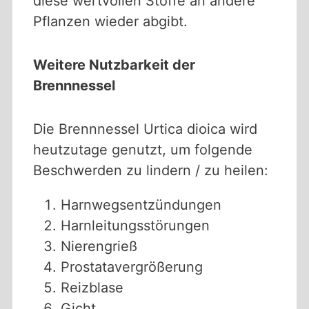
diese wertvollen Stoffe an andere
Pflanzen wieder abgibt.
Weitere Nutzbarkeit der
Brennnessel
Die Brennnessel Urtica dioica wird
heutzutage genutzt, um folgende
Beschwerden zu lindern / zu heilen:
Harnwegsentzündungen
Harnleitungsstörungen
Nierengrieß
Prostatavergrößerung
Reizblase
Gicht