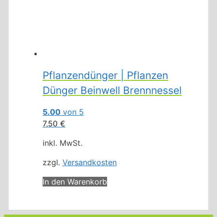
Pflanzendünger | Pflanzen
Dünger Beinwell Brennnessel
5.00
von 5
7,50
€
inkl. MwSt.
zzgl.
Versandkosten
In den Warenkorb