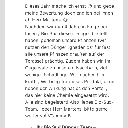
Dieses Jahr mache ich ernst 😉 und gebe
meine Bewertung doch endlich bei Ihnen
ab Herr Martens. 😉
Nachdem wir nun 4 Jahre in Folge bei
Ihnen / Bio Sud diesen Dünger bestellt
haben, gedeihen unsere Pflanzen (wir
nutzen den Dünger „gnadenlos“ für fast
alle unsere Pflnazen draußen auf der
Terasse) prächtig. Zudem haben wir, im
Gegensatz zu unserem Nachbarn, viel
weniger Schädlinge! Wir machen hier
kräftig Werbung für dieses Produkt, denn
neben der Wirkung hat es den Vorteil,
das hier keine Chemie eingesetzt wird.
Alle sind begeistert! Also liebes Bio-Sud-
Team, lieber Herr Martens, bitte gerne
weiter so! VG Anna B.
Ihr Bio Sud Dünger Team
–