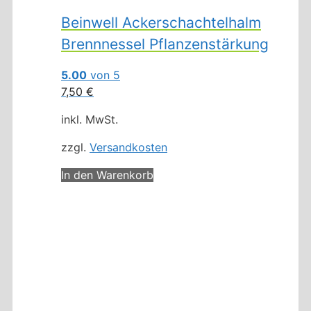
Beinwell Ackerschachtelhalm
Brennnessel Pflanzenstärkung
5.00
von 5
7,50
€
inkl. MwSt.
zzgl.
Versandkosten
In den Warenkorb