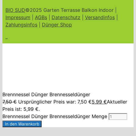
BIO SUD
©2025 Garten Terrasse Balkon Indoor |
Impressum
|
AGBs
|
Datenschutz
|
Versandinfos
|
Zahlungsinfos
|
Dünger Shop
_
Brennnessel Dünger Brennesseldünger
7,50
€
Ursprünglicher Preis war: 7,50 €
5,99
€
Aktueller
Preis ist: 5,99 €.
Brennnessel Dünger Brennesseldünger Menge
In den Warenkorb