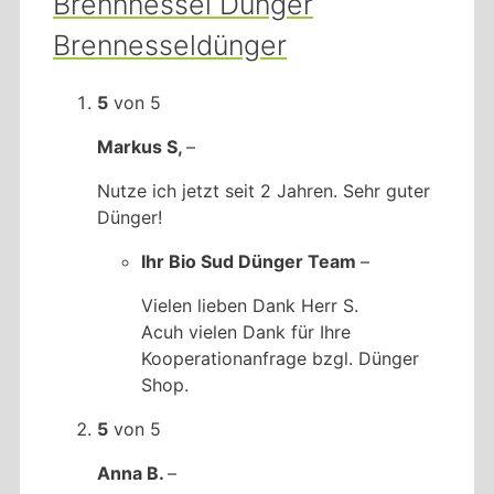
Brennnessel Dünger
Brennesseldünger
5
von 5
Markus S,
–
Nutze ich jetzt seit 2 Jahren. Sehr guter
Dünger!
Ihr Bio Sud Dünger Team
–
Vielen lieben Dank Herr S.
Acuh vielen Dank für Ihre
Kooperationanfrage bzgl. Dünger
Shop.
5
von 5
Anna B.
–