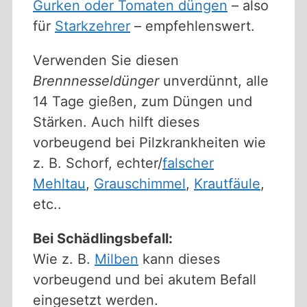
Gurken oder Tomaten düngen
– also
für
Starkzehrer
– empfehlenswert.
Verwenden Sie diesen
Brennnesseldünger
unverdünnt, alle
14 Tage gießen, zum Düngen und
Stärken. Auch hilft dieses
vorbeugend bei Pilzkrankheiten wie
z. B. Schorf, echter/
falscher
Mehltau
,
Grauschimmel
,
Krautfäule
,
etc..
Bei Schädlingsbefall:
Wie z. B.
Milben
kann dieses
vorbeugend und bei akutem Befall
eingesetzt werden.