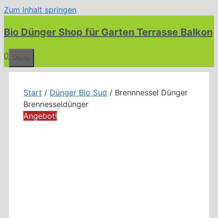
Zum Inhalt springen
Bio Dünger Shop für Garten Terrasse Balkon
0
Menü
Start
/
Dünger Bio Sud
/ Brennnessel Dünger
Brennesseldünger
Angebot!