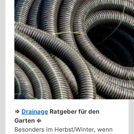
⇒
Drainage
Ratgeber für den
Garten
⇐
Besonders im Herbst/Winter, wenn