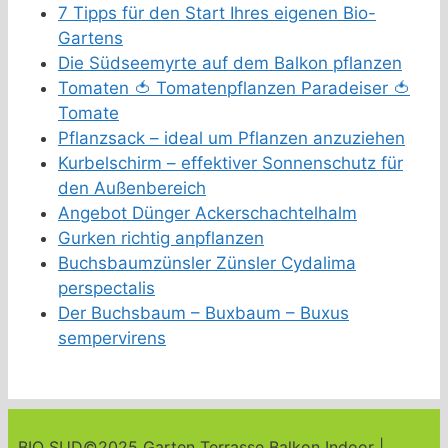
7 Tipps für den Start Ihres eigenen Bio-
Gartens
Die Südseemyrte auf dem Balkon pflanzen
Tomaten 🍅 Tomatenpflanzen Paradeiser 🍅
Tomate
Pflanzsack – ideal um Pflanzen anzuziehen
Kurbelschirm – effektiver Sonnenschutz für
den Außenbereich
Angebot Dünger Ackerschachtelhalm
Gurken richtig anpflanzen
Buchsbaumzünsler Zünsler Cydalima
perspectalis
Der Buchsbaum – Buxbaum – Buxus
sempervirens
BIO SUD
©2025 Garten Terrasse Balkon Indoor |