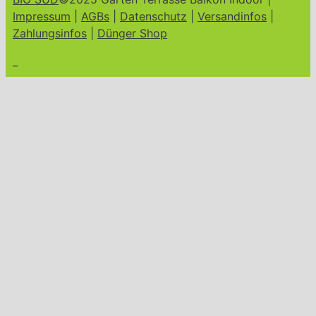
Impressum
|
AGBs
|
Datenschutz
|
Versandinfos
|
Zahlungsinfos
|
Dünger Shop
_