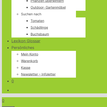
Pflanzen überwintern
Outdoor- Gartenmöbel
Suchen nach
Tomaten
Schädlinge
Buchsbaum
Lexikon Glossar
Persönliches
Mein Konto
Warenkorb
Kasse
Newsletter – Infoletter
0
0