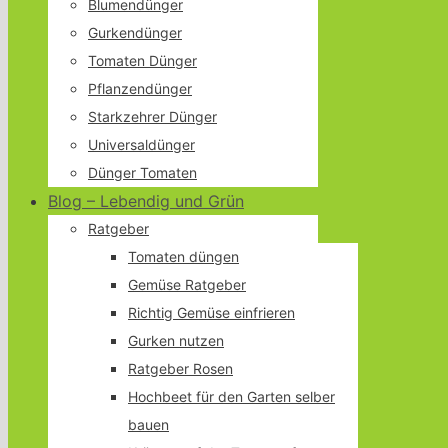
Blumendünger
Gurkendünger
Tomaten Dünger
Pflanzendünger
Starkzehrer Dünger
Universaldünger
Dünger Tomaten
Blog – Lebendig und Grün
Ratgeber
Tomaten düngen
Gemüse Ratgeber
Richtig Gemüse einfrieren
Gurken nutzen
Ratgeber Rosen
Hochbeet für den Garten selber
bauen