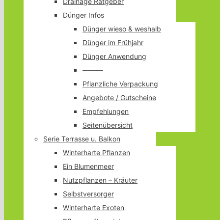
Drainage Ratgeber
Dünger Infos
Dünger wieso & weshalb
Dünger im Frühjahr
Dünger Anwendung
———
Pflanzliche Verpackung
Angebote / Gutscheine
Empfehlungen
Seitenübersicht
Serie Terrasse u. Balkon
Winterharte Pflanzen
Ein Blumenmeer
Nutzpflanzen – Kräuter
Selbstversorger
Winterharte Exoten