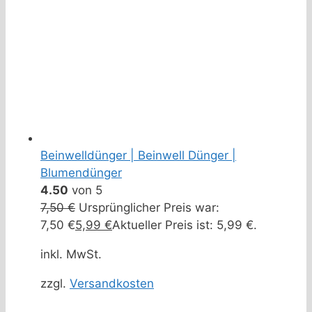
Beinwelldünger | Beinwell Dünger |
Blumendünger
4.50
von 5
7,50
€
Ursprünglicher Preis war:
7,50 €
5,99
€
Aktueller Preis ist: 5,99 €.
inkl. MwSt.
zzgl.
Versandkosten