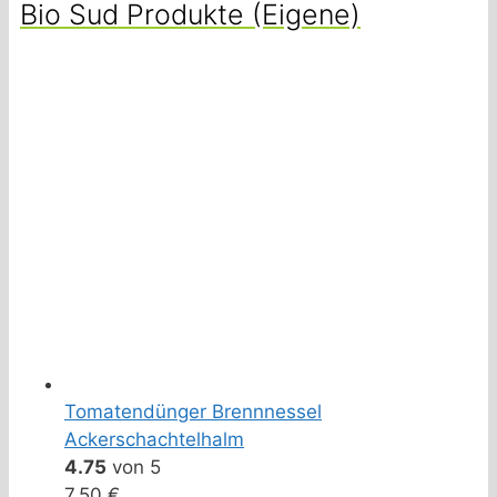
Bio Sud Produkte (Eigene)
Tomatendünger Brennnessel
Ackerschachtelhalm
4.75
von 5
7,50
€