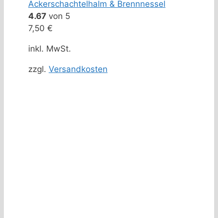
Ackerschachtelhalm & Brennnessel
4.67
von 5
7,50
€
inkl. MwSt.
zzgl.
Versandkosten