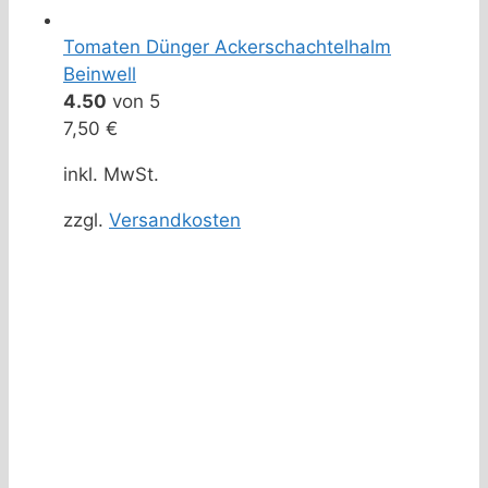
Tomaten Dünger Ackerschachtelhalm
Beinwell
4.50
von 5
7,50
€
inkl. MwSt.
zzgl.
Versandkosten