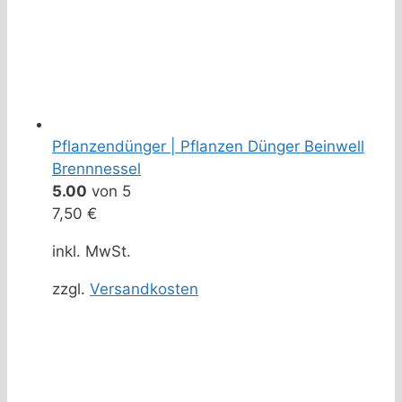
Pflanzendünger | Pflanzen Dünger Beinwell
Brennnessel
5.00
von 5
7,50
€
inkl. MwSt.
zzgl.
Versandkosten