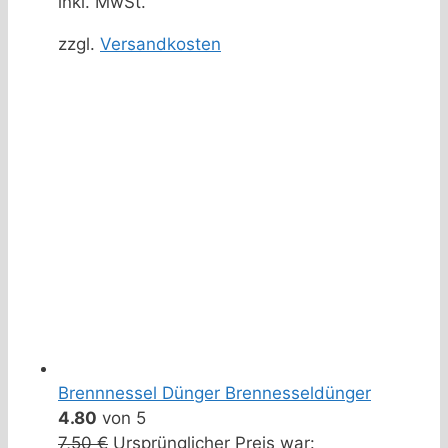
inkl. MwSt.
zzgl.
Versandkosten
Brennnessel Dünger Brennesseldünger
4.80
von 5
7,50
€
Ursprünglicher Preis war: