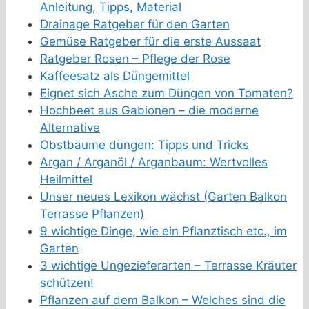
Anleitung, Tipps, Material
Drainage Ratgeber für den Garten
Gemüse Ratgeber für die erste Aussaat
Ratgeber Rosen – Pflege der Rose
Kaffeesatz als Düngemittel
Eignet sich Asche zum Düngen von Tomaten?
Hochbeet aus Gabionen – die moderne
Alternative
Obstbäume düngen: Tipps und Tricks
Argan / Arganöl / Arganbaum: Wertvolles
Heilmittel
Unser neues Lexikon wächst (Garten Balkon
Terrasse Pflanzen)
9 wichtige Dinge, wie ein Pflanztisch etc., im
Garten
3 wichtige Ungezieferarten – Terrasse Kräuter
schützen!
Pflanzen auf dem Balkon – Welches sind die