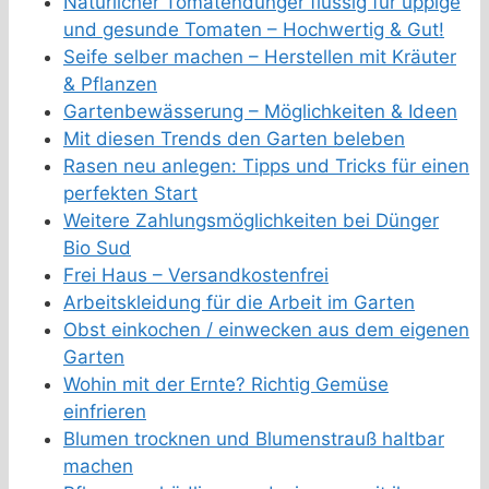
Natürlicher Tomatendünger flüssig für üppige
und gesunde Tomaten – Hochwertig & Gut!
Seife selber machen – Herstellen mit Kräuter
& Pflanzen
Gartenbewässerung – Möglichkeiten & Ideen
Mit diesen Trends den Garten beleben
Rasen neu anlegen: Tipps und Tricks für einen
perfekten Start
Weitere Zahlungsmöglichkeiten bei Dünger
Bio Sud
Frei Haus – Versandkostenfrei
Arbeitskleidung für die Arbeit im Garten
Obst einkochen / einwecken aus dem eigenen
Garten
Wohin mit der Ernte? Richtig Gemüse
einfrieren
Blumen trocknen und Blumenstrauß haltbar
machen