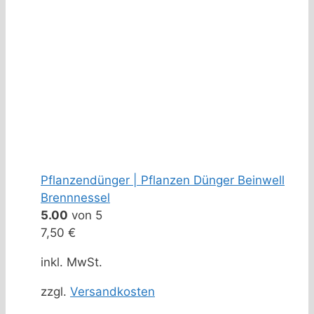
Pflanzendünger | Pflanzen Dünger Beinwell
Brennnessel
5.00
von 5
7,50
€
inkl. MwSt.
zzgl.
Versandkosten