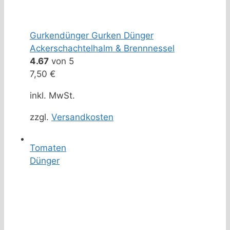
Gurkendünger Gurken Dünger
Ackerschachtelhalm & Brennnessel
4.67
von 5
7,50
€
inkl. MwSt.
zzgl.
Versandkosten
Tomaten
Dünger