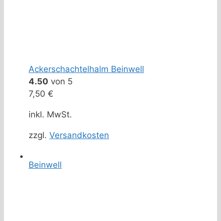
Ackerschachtelhalm Beinwell
4.50
von 5
7,50
€
inkl. MwSt.
zzgl.
Versandkosten
Beinwell