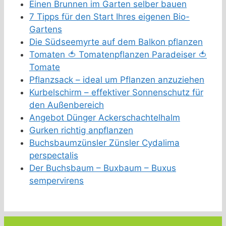
Einen Brunnen im Garten selber bauen
7 Tipps für den Start Ihres eigenen Bio-
Gartens
Die Südseemyrte auf dem Balkon pflanzen
Tomaten 🍅 Tomatenpflanzen Paradeiser 🍅
Tomate
Pflanzsack – ideal um Pflanzen anzuziehen
Kurbelschirm – effektiver Sonnenschutz für
den Außenbereich
Angebot Dünger Ackerschachtelhalm
Gurken richtig anpflanzen
Buchsbaumzünsler Zünsler Cydalima
perspectalis
Der Buchsbaum – Buxbaum – Buxus
sempervirens