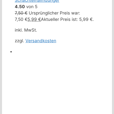
Schachtelhalmdünger
4.50
von 5
7,50
€
Ursprünglicher Preis war:
7,50 €
5,99
€
Aktueller Preis ist: 5,99 €.
inkl. MwSt.
zzgl.
Versandkosten