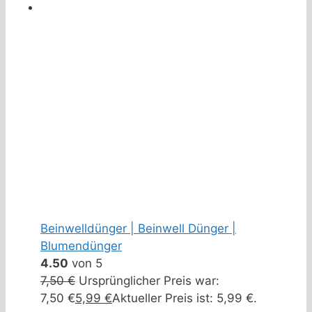
Beinwelldünger | Beinwell Dünger |
Blumendünger
4.50
von 5
7,50
€
Ursprünglicher Preis war:
7,50 €
5,99
€
Aktueller Preis ist: 5,99 €.