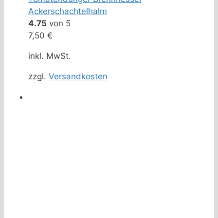
Ackerschachtelhalm
4.75
von 5
7,50
€
inkl. MwSt.
zzgl.
Versandkosten