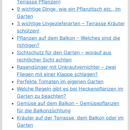
Terrasse Pflanzen)
9 wichtige Dinge, wie ein Pflanztisch etc., im
Garten
3 wichtige Ungezieferarten – Terrasse Kräuter
schützen!
Pflanzen auf dem Balkon – Welches sind die
richtigen?
Sichtschutz für den Garten – worauf aus
rechtlicher Sicht achten
Rasendünger mit Unkrautvernichter – zwei
Fliegen mit einer Klappe schlagen?
Perfekte Tomaten im eigenen Garten
Welche Regeln gibt es bei Heckenpflanzen im
Garten zu beachten?
Gemüse auf dem Balkon – Gemüsepflanzen
für die Balkonzüchtung
Kräuter auf der Terrasse, dem Balkon oder im
Garten