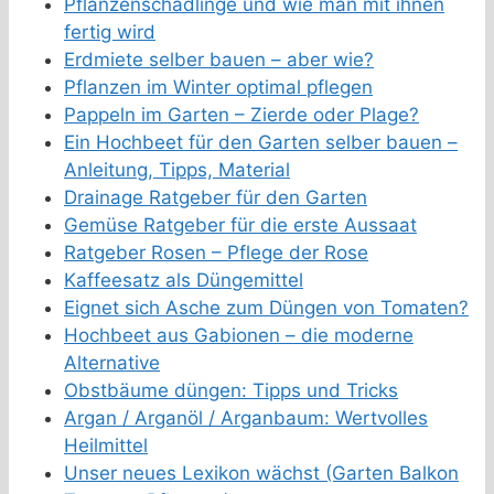
Pflanzenschädlinge und wie man mit ihnen
fertig wird
Erdmiete selber bauen – aber wie?
Pflanzen im Winter optimal pflegen
Pappeln im Garten – Zierde oder Plage?
Ein Hochbeet für den Garten selber bauen –
Anleitung, Tipps, Material
Drainage Ratgeber für den Garten
Gemüse Ratgeber für die erste Aussaat
Ratgeber Rosen – Pflege der Rose
Kaffeesatz als Düngemittel
Eignet sich Asche zum Düngen von Tomaten?
Hochbeet aus Gabionen – die moderne
Alternative
Obstbäume düngen: Tipps und Tricks
Argan / Arganöl / Arganbaum: Wertvolles
Heilmittel
Unser neues Lexikon wächst (Garten Balkon