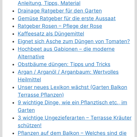
Anleitung, Tipps, Material
Drainage Ratgeber für den Garten
Gemüse Ratgeber für die erste Aussaat
Ratgeber Rosen – Pflege der Rose
Kaffeesatz als Düngemittel
Eignet sich Asche zum Düngen von Tomaten?
Hochbeet aus Gabionen – die moderne
Alternative
Obstbäume düngen: Tipps und Tricks
Argan / Arganöl / Arganbaum: Wertvolles
Heilmittel
Unser neues Lexikon wächst (Garten Balkon
Terrasse Pflanzen)
9 wichtige Dinge, wie ein Pflanztisch etc., im
Garten
3 wichtige Ungezieferarten – Terrasse Kräuter
schützen!
Pflanzen auf dem Balkon – Welches sind die