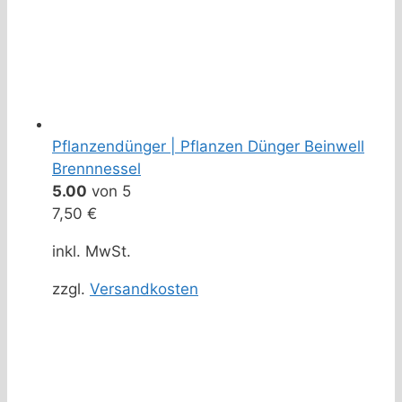
Pflanzendünger | Pflanzen Dünger Beinwell
Brennnessel
5.00
von 5
7,50
€
inkl. MwSt.
zzgl.
Versandkosten