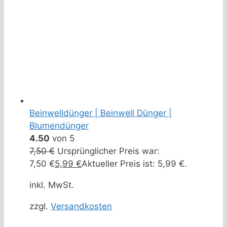
Beinwelldünger | Beinwell Dünger |
Blumendünger
4.50
von 5
7,50
€
Ursprünglicher Preis war:
7,50 €
5,99
€
Aktueller Preis ist: 5,99 €.
inkl. MwSt.
zzgl.
Versandkosten