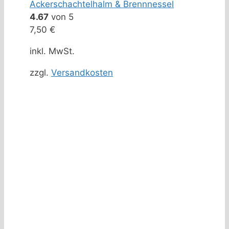
Ackerschachtelhalm & Brennnessel
4.67
von 5
7,50
€
inkl. MwSt.
zzgl.
Versandkosten