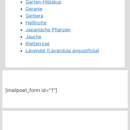
Garten-Hibiskus
Geranie
Gerbera
Heißrotte
Japanische Pflanzen
Jauche
Kletterrose
Lavendel (Lavandula angustifolia)
[mailpoet_form id="1"]