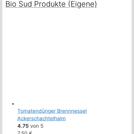
Bio Sud Produkte (Eigene)
Tomatendünger Brennnessel
Ackerschachtelhalm
4.75
von 5
7,50
€