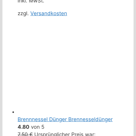
inkl. MwSt.
zzgl.
Versandkosten
Brennnessel Dünger Brennesseldünger
4.80
von 5
7,50
€
Ursprünglicher Preis war: