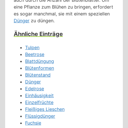
eine Pflanze zum Blühen zu bringen, erfordert
es sogar manchmal, sie mit einem speziellen
Dünger
zu düngen.
Ähnliche Einträge
Tulpen
Beetrose
Blattdüngung
Blütenformen
Blütenstand
Dünger
Edelrose
Einhäusigkeit
Einzelfrüchte
Fleißiges Lieschen
Flüssigdünger
Fuchsie