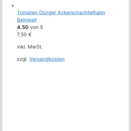
Tomaten Dünger Ackerschachtelhalm
Beinwell
4.50
von 5
7,50
€
inkl. MwSt.
zzgl.
Versandkosten