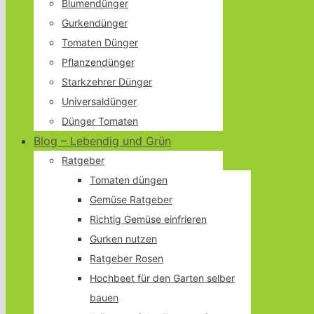
Blumendünger
Gurkendünger
Tomaten Dünger
Pflanzendünger
Starkzehrer Dünger
Universaldünger
Dünger Tomaten
Blog – Lebendig und Grün
Ratgeber
Tomaten düngen
Gemüse Ratgeber
Richtig Gemüse einfrieren
Gurken nutzen
Ratgeber Rosen
Hochbeet für den Garten selber
bauen