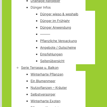
Drainage Ratgeber
Dünger Infos
Dünger wieso & weshalb
Dünger im Frühjahr
Dünger Anwendung
———
Pflanzliche Verpackung
Angebote / Gutscheine
Empfehlungen
Seitenübersicht
Serie Terrasse u. Balkon
Winterharte Pflanzen
Ein Blumenmeer
Nutzpflanzen – Kräuter
Selbstversorger
Winterharte Exoten