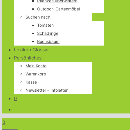
Pflanzen überwintern
Outdoor- Gartenmöbel
Suchen nach
Tomaten
Schädlinge
Buchsbaum
Lexikon Glossar
Persönliches
Mein Konto
Warenkorb
Kasse
Newsletter – Infoletter
0
0