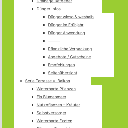
Drainage Ratgeber
Dünger Infos
Dünger wieso & weshalb
Dünger im Frühjahr
Dünger Anwendung
———
Pflanzliche Verpackung
Angebote / Gutscheine
Empfehlungen
Seitenübersicht
Serie Terrasse u. Balkon
Winterharte Pflanzen
Ein Blumenmeer
Nutzpflanzen – Kräuter
Selbstversorger
Winterharte Exoten