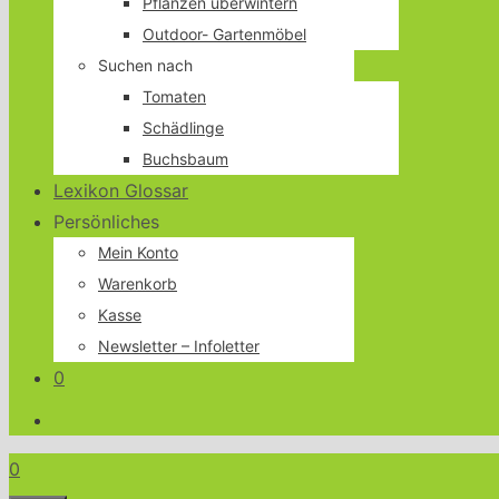
Pflanzen überwintern
Outdoor- Gartenmöbel
Suchen nach
Tomaten
Schädlinge
Buchsbaum
Lexikon Glossar
Persönliches
Mein Konto
Warenkorb
Kasse
Newsletter – Infoletter
0
0