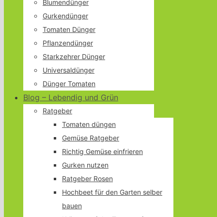
Blumendünger
Gurkendünger
Tomaten Dünger
Pflanzendünger
Starkzehrer Dünger
Universaldünger
Dünger Tomaten
Blog – Lebendig und Grün
Ratgeber
Tomaten düngen
Gemüse Ratgeber
Richtig Gemüse einfrieren
Gurken nutzen
Ratgeber Rosen
Hochbeet für den Garten selber
bauen