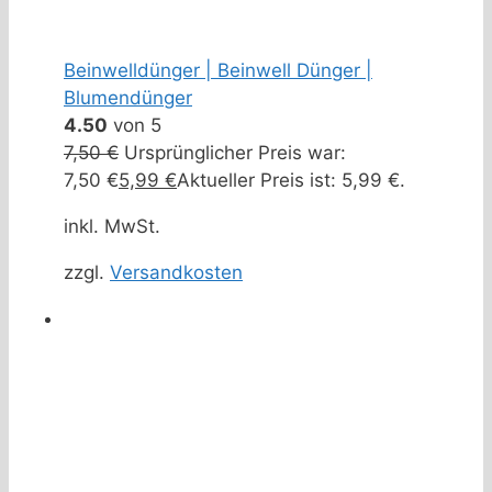
Beinwelldünger | Beinwell Dünger |
Blumendünger
4.50
von 5
7,50
€
Ursprünglicher Preis war:
7,50 €
5,99
€
Aktueller Preis ist: 5,99 €.
inkl. MwSt.
zzgl.
Versandkosten