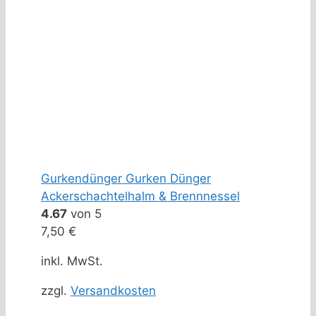
Gurkendünger Gurken Dünger
Ackerschachtelhalm & Brennnessel
4.67
von 5
7,50
€
inkl. MwSt.
zzgl.
Versandkosten