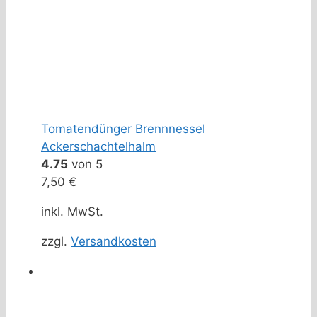
Tomatendünger Brennnessel
Ackerschachtelhalm
4.75
von 5
7,50
€
inkl. MwSt.
zzgl.
Versandkosten