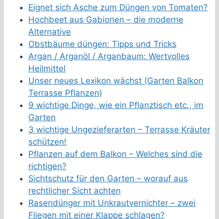
Eignet sich Asche zum Düngen von Tomaten?
Hochbeet aus Gabionen – die moderne
Alternative
Obstbäume düngen: Tipps und Tricks
Argan / Arganöl / Arganbaum: Wertvolles
Heilmittel
Unser neues Lexikon wächst (Garten Balkon
Terrasse Pflanzen)
9 wichtige Dinge, wie ein Pflanztisch etc., im
Garten
3 wichtige Ungezieferarten – Terrasse Kräuter
schützen!
Pflanzen auf dem Balkon – Welches sind die
richtigen?
Sichtschutz für den Garten – worauf aus
rechtlicher Sicht achten
Rasendünger mit Unkrautvernichter – zwei
Fliegen mit einer Klappe schlagen?