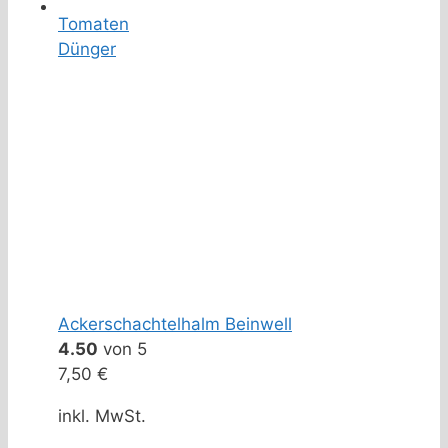
Tomaten
Dünger
Ackerschachtelhalm Beinwell
4.50
von 5
7,50
€
inkl. MwSt.