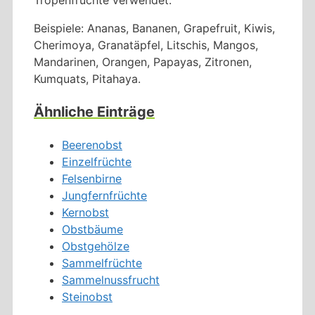
Beispiele: Ananas, Bananen, Grapefruit, Kiwis,
Cherimoya, Granatäpfel, Litschis, Mangos,
Mandarinen, Orangen, Papayas, Zitronen,
Kumquats, Pitahaya.
Ähnliche Einträge
Beerenobst
Einzelfrüchte
Felsenbirne
Jungfernfrüchte
Kernobst
Obstbäume
Obstgehölze
Sammelfrüchte
Sammelnussfrucht
Steinobst