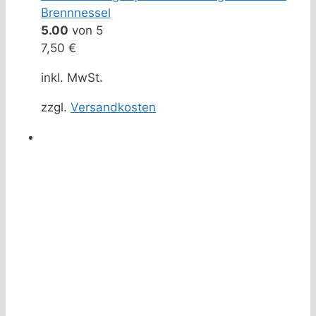
Brennnessel
5.00
von 5
7,50
€
inkl. MwSt.
zzgl.
Versandkosten