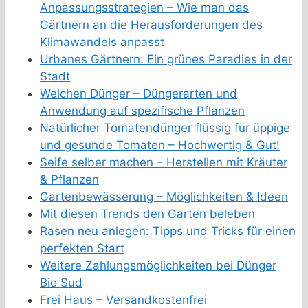
Anpassungsstrategien – Wie man das
Gärtnern an die Herausforderungen des
Klimawandels anpasst
Urbanes Gärtnern: Ein grünes Paradies in der
Stadt
Welchen Dünger – Düngerarten und
Anwendung auf spezifische Pflanzen
Natürlicher Tomatendünger flüssig für üppige
und gesunde Tomaten – Hochwertig & Gut!
Seife selber machen – Herstellen mit Kräuter
& Pflanzen
Gartenbewässerung – Möglichkeiten & Ideen
Mit diesen Trends den Garten beleben
Rasen neu anlegen: Tipps und Tricks für einen
perfekten Start
Weitere Zahlungsmöglichkeiten bei Dünger
Bio Sud
Frei Haus – Versandkostenfrei