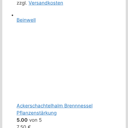
zzgl.
Versandkosten
Beinwell
Ackerschachtelhalm Brennnessel
Pflanzenstärkung
5.00
von 5
7,50
€