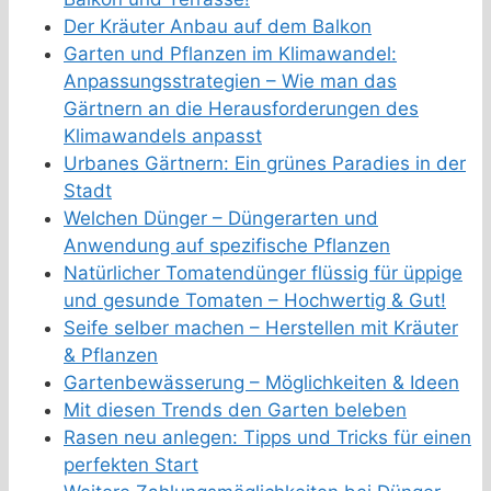
Der Kräuter Anbau auf dem Balkon
Garten und Pflanzen im Klimawandel:
Anpassungsstrategien – Wie man das
Gärtnern an die Herausforderungen des
Klimawandels anpasst
Urbanes Gärtnern: Ein grünes Paradies in der
Stadt
Welchen Dünger – Düngerarten und
Anwendung auf spezifische Pflanzen
Natürlicher Tomatendünger flüssig für üppige
und gesunde Tomaten – Hochwertig & Gut!
Seife selber machen – Herstellen mit Kräuter
& Pflanzen
Gartenbewässerung – Möglichkeiten & Ideen
Mit diesen Trends den Garten beleben
Rasen neu anlegen: Tipps und Tricks für einen
perfekten Start