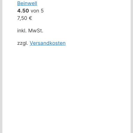
Beinwell
4.50
von 5
7,50
€
inkl. MwSt.
zzgl.
Versandkosten