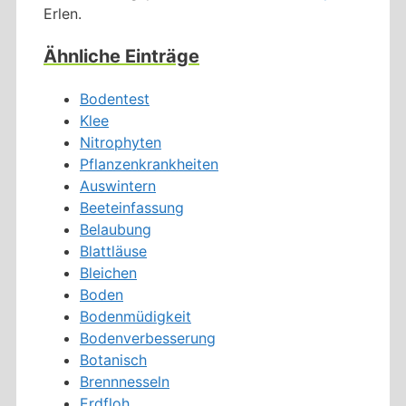
Erlen.
Ähnliche Einträge
Bodentest
Klee
Nitrophyten
Pflanzenkrankheiten
Auswintern
Beeteinfassung
Belaubung
Blattläuse
Bleichen
Boden
Bodenmüdigkeit
Bodenverbesserung
Botanisch
Brennnesseln
Erdfloh