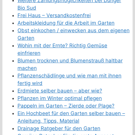
Weitere Zahlungsmöglichkeiten bei Dünger
Bio Sud
Frei Haus – Versandkostenfrei
Arbeitskleidung für die Arbeit im Garten
Obst einkochen / einwecken aus dem eigenen
Garten
Wohin mit der Ernte? Richtig Gemüse
einfrieren
Blumen trocknen und Blumenstrauß haltbar
machen
Pflanzenschädlinge und wie man mit ihnen
fertig wird
Erdmiete selber bauen – aber wie?
Pflanzen im Winter optimal pflegen
Pappeln im Garten – Zierde oder Plage?
Ein Hochbeet für den Garten selber bauen –
Anleitung, Tipps, Material
Drainage Ratgeber für den Garten