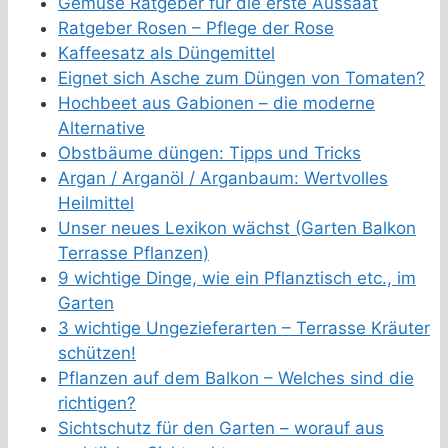
Gemüse Ratgeber für die erste Aussaat
Ratgeber Rosen – Pflege der Rose
Kaffeesatz als Düngemittel
Eignet sich Asche zum Düngen von Tomaten?
Hochbeet aus Gabionen – die moderne
Alternative
Obstbäume düngen: Tipps und Tricks
Argan / Arganöl / Arganbaum: Wertvolles
Heilmittel
Unser neues Lexikon wächst (Garten Balkon
Terrasse Pflanzen)
9 wichtige Dinge, wie ein Pflanztisch etc., im
Garten
3 wichtige Ungezieferarten – Terrasse Kräuter
schützen!
Pflanzen auf dem Balkon – Welches sind die
richtigen?
Sichtschutz für den Garten – worauf aus