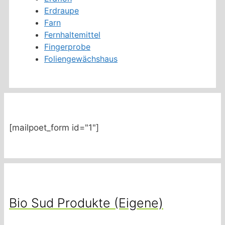
Erdraupe
Farn
Fernhaltemittel
Fingerprobe
Foliengewächshaus
[mailpoet_form id="1"]
Bio Sud Produkte (Eigene)