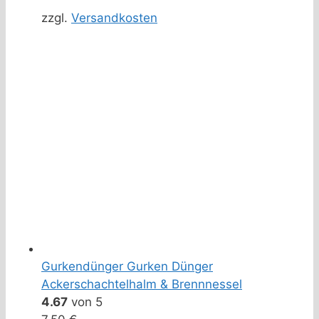
zzgl.
Versandkosten
Gurkendünger Gurken Dünger
Ackerschachtelhalm & Brennnessel
4.67
von 5