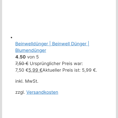
Beinwelldünger | Beinwell Dünger |
Blumendünger
4.50
von 5
7,50
€
Ursprünglicher Preis war:
7,50 €
5,99
€
Aktueller Preis ist: 5,99 €.
inkl. MwSt.
zzgl.
Versandkosten