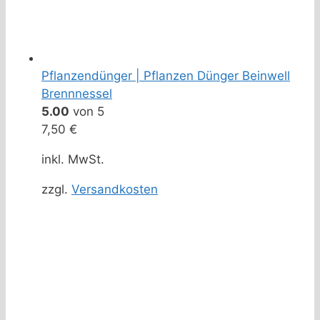
Pflanzendünger | Pflanzen Dünger Beinwell
Brennnessel
5.00
von 5
7,50
€
inkl. MwSt.
zzgl.
Versandkosten