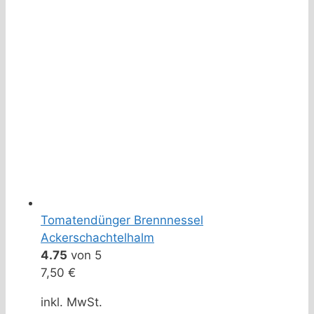
Tomatendünger Brennnessel
Ackerschachtelhalm
4.75
von 5
7,50
€
inkl. MwSt.