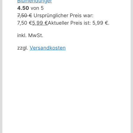
Blumendünger
4.50
von 5
7,50
€
Ursprünglicher Preis war:
7,50 €
5,99
€
Aktueller Preis ist: 5,99 €.
inkl. MwSt.
zzgl.
Versandkosten