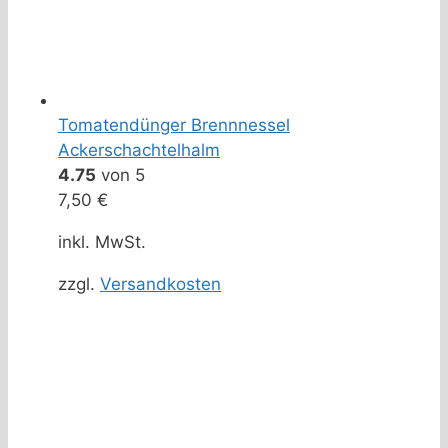
Tomatendünger Brennnessel
Ackerschachtelhalm
4.75
von 5
7,50
€
inkl. MwSt.
zzgl.
Versandkosten