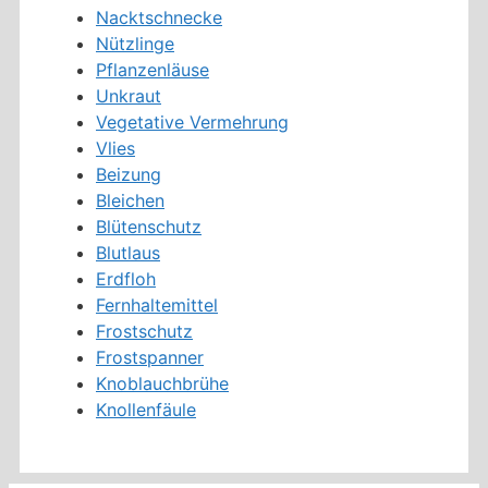
Nacktschnecke
Nützlinge
Pflanzenläuse
Unkraut
Vegetative Vermehrung
Vlies
Beizung
Bleichen
Blütenschutz
Blutlaus
Erdfloh
Fernhaltemittel
Frostschutz
Frostspanner
Knoblauchbrühe
Knollenfäule