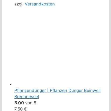
zzgl.
Versandkosten
Pflanzendünger | Pflanzen Dünger Beinwell
Brennnessel
5.00
von 5
7,50
€