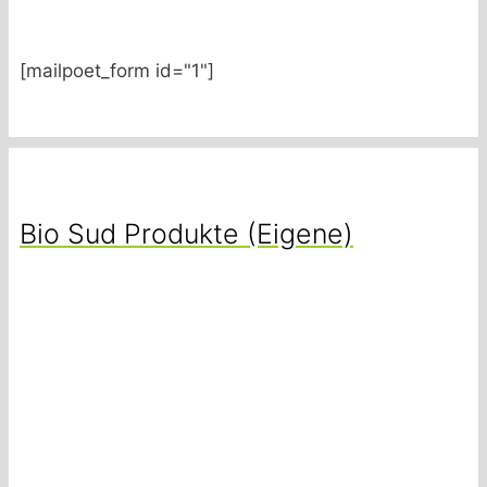
[mailpoet_form id="1"]
Bio Sud Produkte (Eigene)