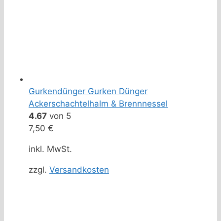
Gurkendünger Gurken Dünger
Ackerschachtelhalm & Brennnessel
4.67
von 5
7,50
€
inkl. MwSt.
zzgl.
Versandkosten