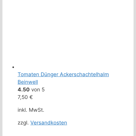
Tomaten Dünger Ackerschachtelhalm
Beinwell
4.50
von 5
7,50
€
inkl. MwSt.
zzgl.
Versandkosten