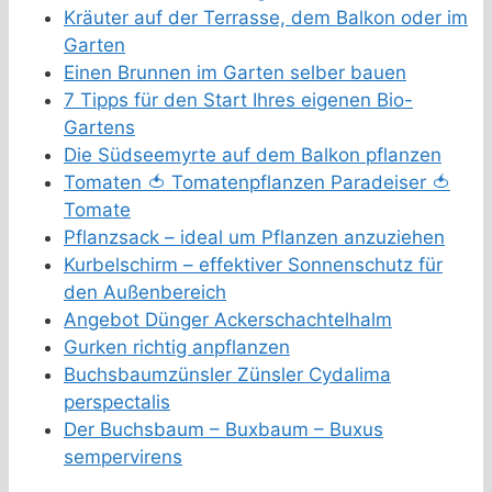
Kräuter auf der Terrasse, dem Balkon oder im
Garten
Einen Brunnen im Garten selber bauen
7 Tipps für den Start Ihres eigenen Bio-
Gartens
Die Südseemyrte auf dem Balkon pflanzen
Tomaten 🍅 Tomatenpflanzen Paradeiser 🍅
Tomate
Pflanzsack – ideal um Pflanzen anzuziehen
Kurbelschirm – effektiver Sonnenschutz für
den Außenbereich
Angebot Dünger Ackerschachtelhalm
Gurken richtig anpflanzen
Buchsbaumzünsler Zünsler Cydalima
perspectalis
Der Buchsbaum – Buxbaum – Buxus
sempervirens