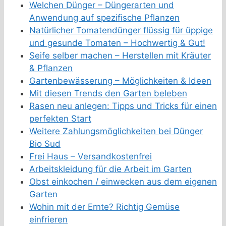
Welchen Dünger – Düngerarten und
Anwendung auf spezifische Pflanzen
Natürlicher Tomatendünger flüssig für üppige
und gesunde Tomaten – Hochwertig & Gut!
Seife selber machen – Herstellen mit Kräuter
& Pflanzen
Gartenbewässerung – Möglichkeiten & Ideen
Mit diesen Trends den Garten beleben
Rasen neu anlegen: Tipps und Tricks für einen
perfekten Start
Weitere Zahlungsmöglichkeiten bei Dünger
Bio Sud
Frei Haus – Versandkostenfrei
Arbeitskleidung für die Arbeit im Garten
Obst einkochen / einwecken aus dem eigenen
Garten
Wohin mit der Ernte? Richtig Gemüse
einfrieren