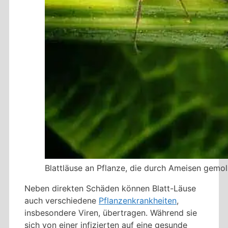
Blattläuse an Pflanze, die durch Ameisen gemo
Neben direkten Schäden können Blatt-Läuse
auch verschiedene
Pflanzenkrankheiten
,
insbesondere Viren, übertragen. Während sie
sich von einer infizierten auf eine gesunde