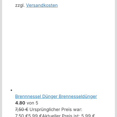
zzgl.
Versandkosten
Brennnessel Dünger Brennesseldünger
4.80
von 5
7,50
€
Ursprünglicher Preis war:
7,50 €
5,99
€
Aktueller Preis ist: 5,99 €.