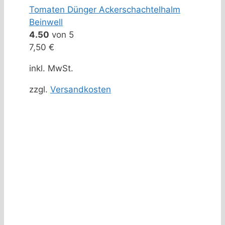
Tomaten Dünger Ackerschachtelhalm
Beinwell
4.50
von 5
7,50
€
inkl. MwSt.
zzgl.
Versandkosten