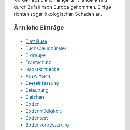
durch Zufall nach Europa gekommen. Einige
richten sogar ökologischen Schaden an.
Ähnliche Einträge
Blattläuse
Buchsbaumzünsler
Erdraupe
Frostschutz
Nacktschnecke
Auswintern
Beeteinfassung
Belaubung
Bleichen
Boden
Bodenmüdigkeit
Bodentest
Bodenverbesserung