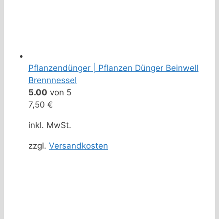
Pflanzendünger | Pflanzen Dünger Beinwell
Brennnessel
5.00
von 5
7,50
€
inkl. MwSt.
zzgl.
Versandkosten