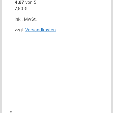
4.67
von 5
7,50
€
inkl. MwSt.
zzgl.
Versandkosten