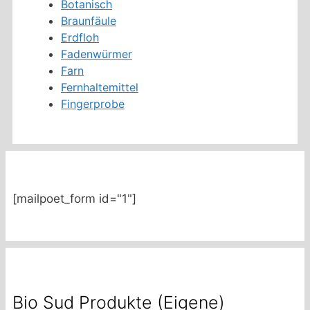
Botanisch
Braunfäule
Erdfloh
Fadenwürmer
Farn
Fernhaltemittel
Fingerprobe
[mailpoet_form id="1"]
Bio Sud Produkte (Eigene)