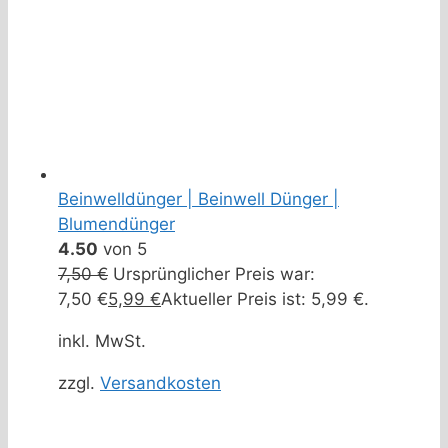
Beinwelldünger | Beinwell Dünger |
Blumendünger
4.50
von 5
7,50
€
Ursprünglicher Preis war:
7,50 €
5,99
€
Aktueller Preis ist: 5,99 €.
inkl. MwSt.
zzgl.
Versandkosten