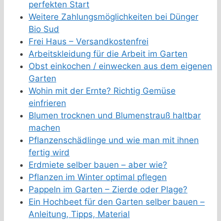
perfekten Start
Weitere Zahlungsmöglichkeiten bei Dünger
Bio Sud
Frei Haus – Versandkostenfrei
Arbeitskleidung für die Arbeit im Garten
Obst einkochen / einwecken aus dem eigenen
Garten
Wohin mit der Ernte? Richtig Gemüse
einfrieren
Blumen trocknen und Blumenstrauß haltbar
machen
Pflanzenschädlinge und wie man mit ihnen
fertig wird
Erdmiete selber bauen – aber wie?
Pflanzen im Winter optimal pflegen
Pappeln im Garten – Zierde oder Plage?
Ein Hochbeet für den Garten selber bauen –
Anleitung, Tipps, Material