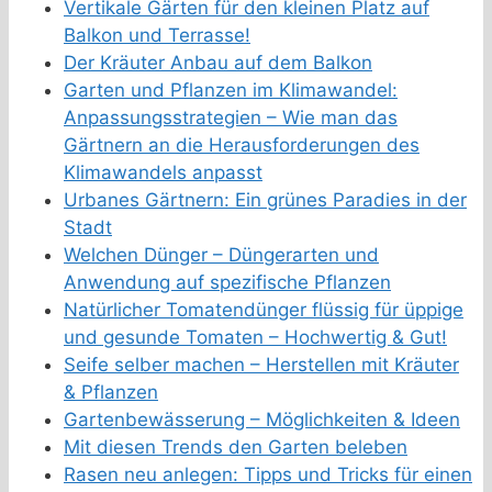
Vertikale Gärten für den kleinen Platz auf
Balkon und Terrasse!
Der Kräuter Anbau auf dem Balkon
Garten und Pflanzen im Klimawandel:
Anpassungsstrategien – Wie man das
Gärtnern an die Herausforderungen des
Klimawandels anpasst
Urbanes Gärtnern: Ein grünes Paradies in der
Stadt
Welchen Dünger – Düngerarten und
Anwendung auf spezifische Pflanzen
Natürlicher Tomatendünger flüssig für üppige
und gesunde Tomaten – Hochwertig & Gut!
Seife selber machen – Herstellen mit Kräuter
& Pflanzen
Gartenbewässerung – Möglichkeiten & Ideen
Mit diesen Trends den Garten beleben
Rasen neu anlegen: Tipps und Tricks für einen