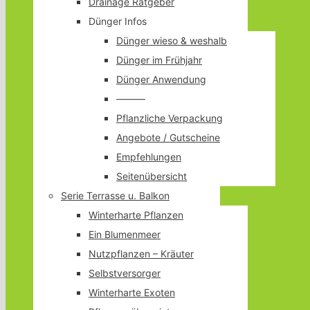
Drainage Ratgeber
Dünger Infos
Dünger wieso & weshalb
Dünger im Frühjahr
Dünger Anwendung
———
Pflanzliche Verpackung
Angebote / Gutscheine
Empfehlungen
Seitenübersicht
Serie Terrasse u. Balkon
Winterharte Pflanzen
Ein Blumenmeer
Nutzpflanzen – Kräuter
Selbstversorger
Winterharte Exoten