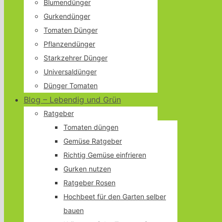
Blumendünger
Gurkendünger
Tomaten Dünger
Pflanzendünger
Starkzehrer Dünger
Universaldünger
Dünger Tomaten
Blog – Lebendig und Grün
Ratgeber
Tomaten düngen
Gemüse Ratgeber
Richtig Gemüse einfrieren
Gurken nutzen
Ratgeber Rosen
Hochbeet für den Garten selber
bauen