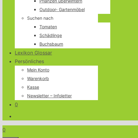
Pflanzen überwintern
Outdoor- Gartenmöbel
Suchen nach
Tomaten
Schädlinge
Buchsbaum
Lexikon Glossar
Persönliches
Mein Konto
Warenkorb
Kasse
Newsletter – Infoletter
0
0