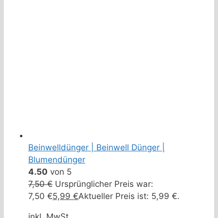
Beinwelldünger | Beinwell Dünger |
Blumendünger
4.50
von 5
7,50
€
Ursprünglicher Preis war:
7,50 €
5,99
€
Aktueller Preis ist: 5,99 €.
inkl. MwSt.