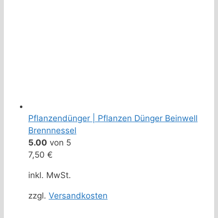
Pflanzendünger | Pflanzen Dünger Beinwell
Brennnessel
5.00
von 5
7,50
€
inkl. MwSt.
zzgl.
Versandkosten