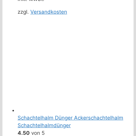
zzgl.
Versandkosten
Schachtelhalm Dünger Ackerschachtelhalm
Schachtelhalmdünger
4.50
von 5