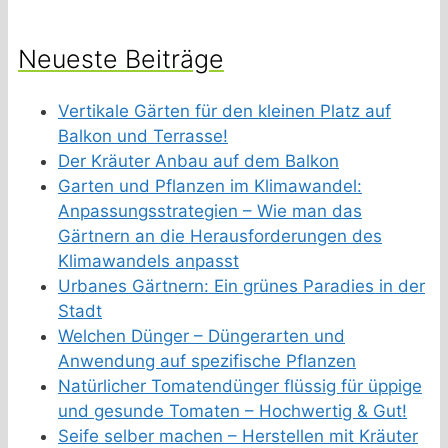
Neueste Beiträge
Vertikale Gärten für den kleinen Platz auf
Balkon und Terrasse!
Der Kräuter Anbau auf dem Balkon
Garten und Pflanzen im Klimawandel:
Anpassungsstrategien – Wie man das
Gärtnern an die Herausforderungen des
Klimawandels anpasst
Urbanes Gärtnern: Ein grünes Paradies in der
Stadt
Welchen Dünger – Düngerarten und
Anwendung auf spezifische Pflanzen
Natürlicher Tomatendünger flüssig für üppige
und gesunde Tomaten – Hochwertig & Gut!
Seife selber machen – Herstellen mit Kräuter