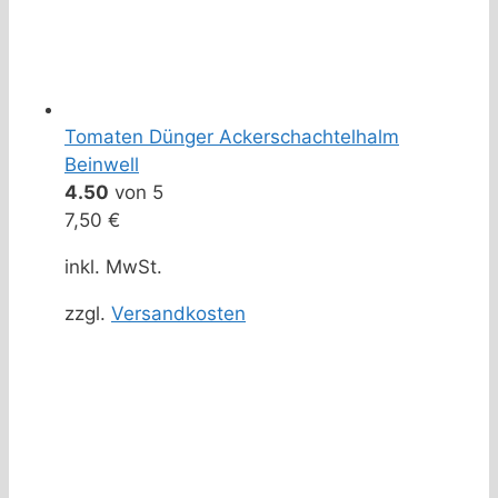
Tomaten Dünger Ackerschachtelhalm
Beinwell
4.50
von 5
7,50
€
inkl. MwSt.
zzgl.
Versandkosten