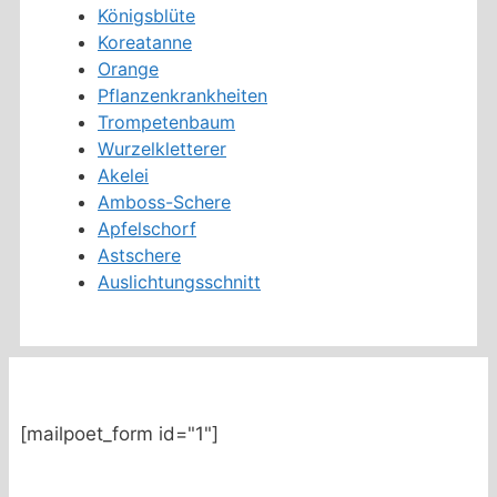
Königsblüte
Koreatanne
Orange
Pflanzenkrankheiten
Trompetenbaum
Wurzelkletterer
Akelei
Amboss-Schere
Apfelschorf
Astschere
Auslichtungsschnitt
[mailpoet_form id="1"]