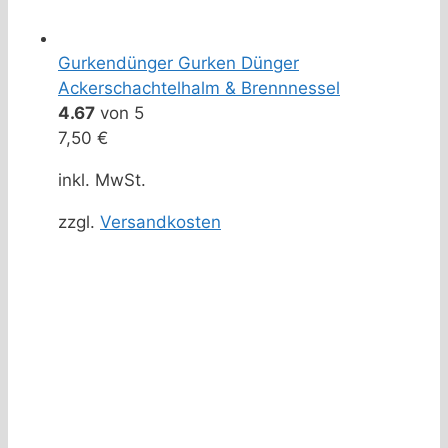
Gurkendünger Gurken Dünger
Ackerschachtelhalm & Brennnessel
4.67
von 5
7,50
€
inkl. MwSt.
zzgl.
Versandkosten