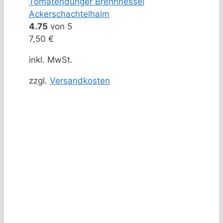
Tomatendünger Brennnessel
Ackerschachtelhalm
4.75
von 5
7,50
€
inkl. MwSt.
zzgl.
Versandkosten