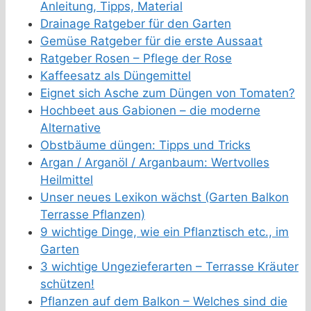
Anleitung, Tipps, Material
Drainage Ratgeber für den Garten
Gemüse Ratgeber für die erste Aussaat
Ratgeber Rosen – Pflege der Rose
Kaffeesatz als Düngemittel
Eignet sich Asche zum Düngen von Tomaten?
Hochbeet aus Gabionen – die moderne
Alternative
Obstbäume düngen: Tipps und Tricks
Argan / Arganöl / Arganbaum: Wertvolles
Heilmittel
Unser neues Lexikon wächst (Garten Balkon
Terrasse Pflanzen)
9 wichtige Dinge, wie ein Pflanztisch etc., im
Garten
3 wichtige Ungezieferarten – Terrasse Kräuter
schützen!
Pflanzen auf dem Balkon – Welches sind die