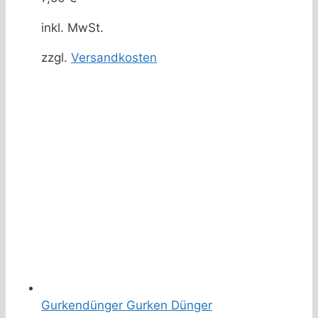
inkl. MwSt.
zzgl.
Versandkosten
Gurkendünger Gurken Dünger