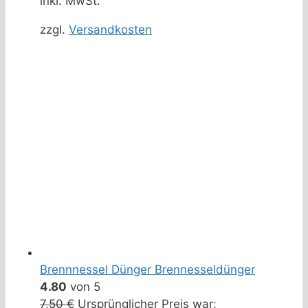
inkl. MwSt.
zzgl.
Versandkosten
Brennnessel Dünger Brennesseldünger
4.80
von 5
7,50
€
Ursprünglicher Preis war: