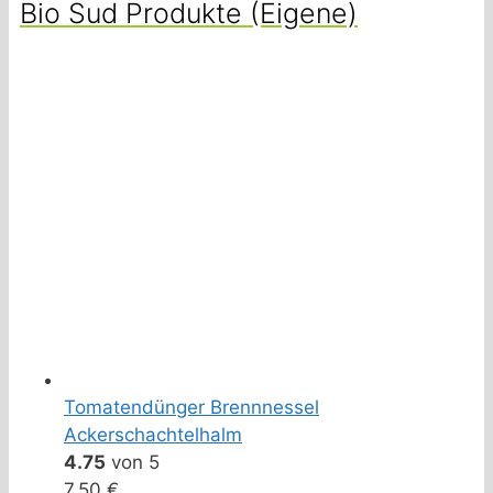
Bio Sud Produkte (Eigene)
Tomatendünger Brennnessel
Ackerschachtelhalm
4.75
von 5
7,50
€