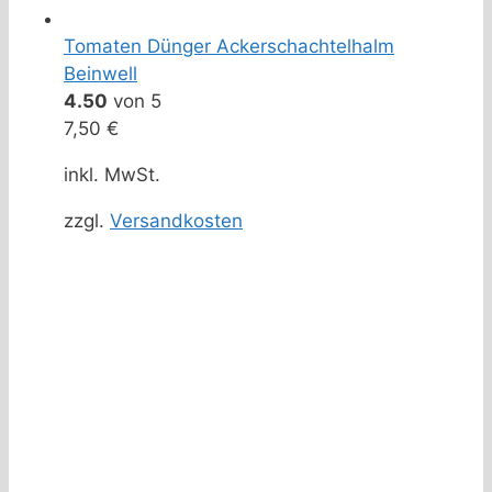
Tomaten Dünger Ackerschachtelhalm
Beinwell
4.50
von 5
7,50
€
inkl. MwSt.
zzgl.
Versandkosten