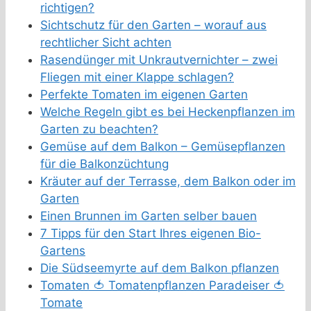
richtigen?
Sichtschutz für den Garten – worauf aus
rechtlicher Sicht achten
Rasendünger mit Unkrautvernichter – zwei
Fliegen mit einer Klappe schlagen?
Perfekte Tomaten im eigenen Garten
Welche Regeln gibt es bei Heckenpflanzen im
Garten zu beachten?
Gemüse auf dem Balkon – Gemüsepflanzen
für die Balkonzüchtung
Kräuter auf der Terrasse, dem Balkon oder im
Garten
Einen Brunnen im Garten selber bauen
7 Tipps für den Start Ihres eigenen Bio-
Gartens
Die Südseemyrte auf dem Balkon pflanzen
Tomaten 🍅 Tomatenpflanzen Paradeiser 🍅
Tomate