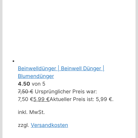
Beinwelldünger | Beinwell Dünger |
Blumendünger
4.50
von 5
7,50
€
Ursprünglicher Preis war:
7,50 €
5,99
€
Aktueller Preis ist: 5,99 €.
inkl. MwSt.
zzgl.
Versandkosten