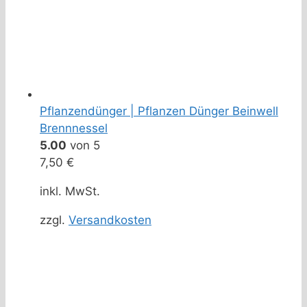
Pflanzendünger | Pflanzen Dünger Beinwell
Brennnessel
5.00
von 5
7,50
€
inkl. MwSt.
zzgl.
Versandkosten