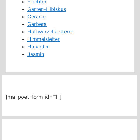
Flechten
Garten-Hibiskus
Geranie
Gerbera
Haftwurzelkletterer
Himmelsleiter
Holunder
Jasmin
[mailpoet_form id="1"]