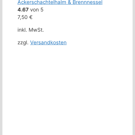
Ackerschachtelhalm & Brennnessel
4.67
von 5
7,50
€
inkl. MwSt.
zzgl.
Versandkosten