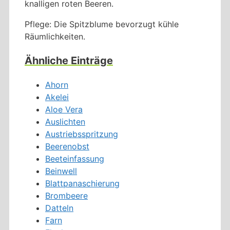
knalligen roten Beeren.
Pflege: Die Spitzblume bevorzugt kühle
Räumlichkeiten.
Ähnliche Einträge
Ahorn
Akelei
Aloe Vera
Auslichten
Austriebsspritzung
Beerenobst
Beeteinfassung
Beinwell
Blattpanaschierung
Brombeere
Datteln
Farn