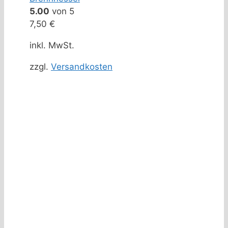
5.00
von 5
7,50
€
inkl. MwSt.
zzgl.
Versandkosten