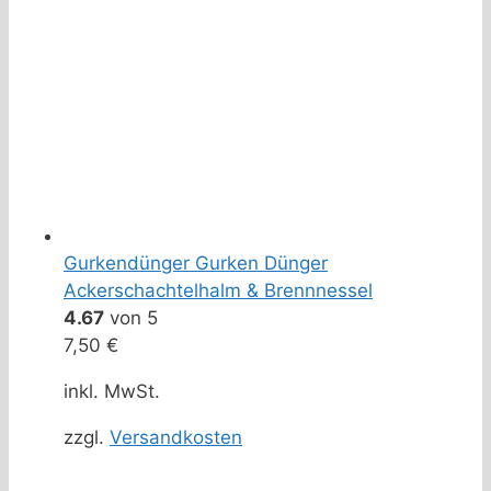
Gurkendünger Gurken Dünger
Ackerschachtelhalm & Brennnessel
4.67
von 5
7,50
€
inkl. MwSt.
zzgl.
Versandkosten