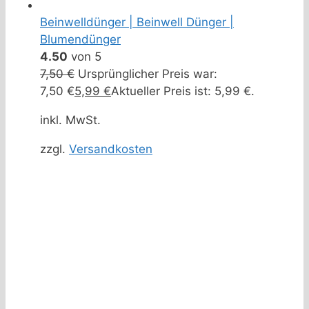
Beinwelldünger | Beinwell Dünger |
Blumendünger
4.50
von 5
7,50
€
Ursprünglicher Preis war:
7,50 €
5,99
€
Aktueller Preis ist: 5,99 €.
inkl. MwSt.
zzgl.
Versandkosten