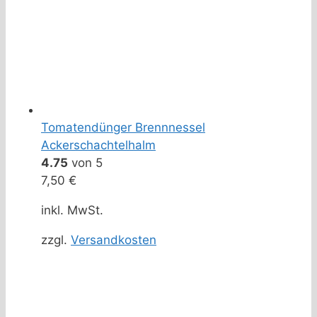
Tomatendünger Brennnessel
Ackerschachtelhalm
4.75
von 5
7,50
€
inkl. MwSt.
zzgl.
Versandkosten