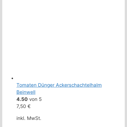
Tomaten Dünger Ackerschachtelhalm
Beinwell
4.50
von 5
7,50
€
inkl. MwSt.