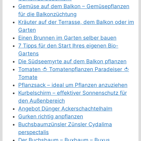
Gemüse auf dem Balkon – Gemüsepflanzen
für die Balkonzüchtung
Kräuter auf der Terrasse, dem Balkon oder im
Garten
Einen Brunnen im Garten selber bauen
7 Tipps für den Start Ihres eigenen Bio-
Gartens
Die Südseemyrte auf dem Balkon pflanzen
Tomaten 🍅 Tomatenpflanzen Paradeiser 🍅
Tomate
Pflanzsack – ideal um Pflanzen anzuziehen
Kurbelschirm – effektiver Sonnenschutz für
den Außenbereich
Angebot Dünger Ackerschachtelhalm
Gurken richtig anpflanzen
Buchsbaumzünsler Zünsler Cydalima
perspectalis
Der Buchsbaum – Buxbaum – Buxus