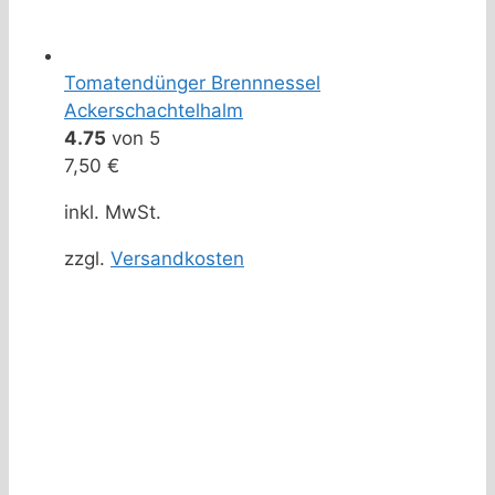
Tomatendünger Brennnessel
Ackerschachtelhalm
4.75
von 5
7,50
€
inkl. MwSt.
zzgl.
Versandkosten