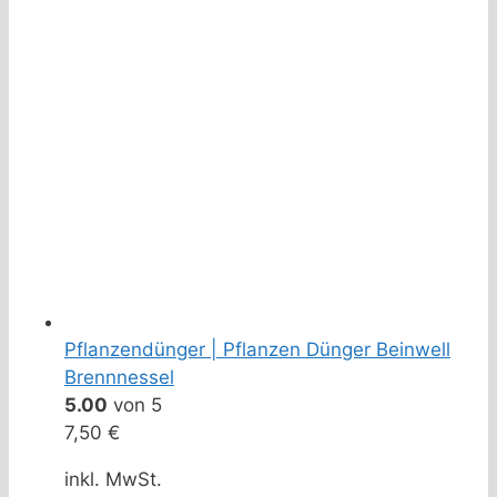
Pflanzendünger | Pflanzen Dünger Beinwell
Brennnessel
5.00
von 5
7,50
€
inkl. MwSt.