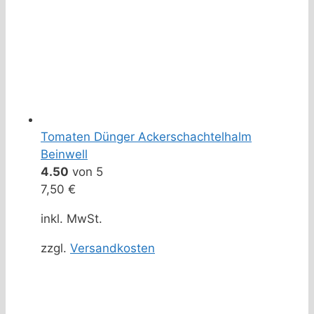
Tomaten Dünger Ackerschachtelhalm
Beinwell
4.50
von 5
7,50
€
inkl. MwSt.
zzgl.
Versandkosten