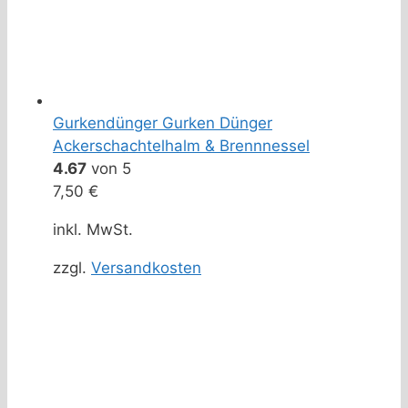
Gurkendünger Gurken Dünger
Ackerschachtelhalm & Brennnessel
4.67
von 5
7,50
€
inkl. MwSt.
zzgl.
Versandkosten