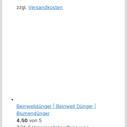
zzgl.
Versandkosten
Beinwelldünger | Beinwell Dünger |
Blumendünger
4.50
von 5