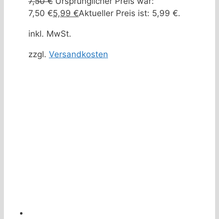
7,50
€
Ursprünglicher Preis war:
7,50 €
5,99
€
Aktueller Preis ist: 5,99 €.
inkl. MwSt.
zzgl.
Versandkosten