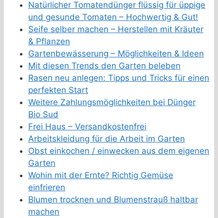
Natürlicher Tomatendünger flüssig für üppige
und gesunde Tomaten – Hochwertig & Gut!
Seife selber machen – Herstellen mit Kräuter
& Pflanzen
Gartenbewässerung – Möglichkeiten & Ideen
Mit diesen Trends den Garten beleben
Rasen neu anlegen: Tipps und Tricks für einen
perfekten Start
Weitere Zahlungsmöglichkeiten bei Dünger
Bio Sud
Frei Haus – Versandkostenfrei
Arbeitskleidung für die Arbeit im Garten
Obst einkochen / einwecken aus dem eigenen
Garten
Wohin mit der Ernte? Richtig Gemüse
einfrieren
Blumen trocknen und Blumenstrauß haltbar
machen