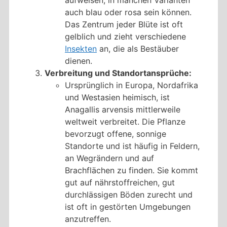
aufweisen, in manchen Varianten
auch blau oder rosa sein können.
Das Zentrum jeder Blüte ist oft
gelblich und zieht verschiedene
Insekten
an, die als Bestäuber
dienen.
Verbreitung und Standortansprüche:
Ursprünglich in Europa, Nordafrika
und Westasien heimisch, ist
Anagallis arvensis mittlerweile
weltweit verbreitet. Die Pflanze
bevorzugt offene, sonnige
Standorte und ist häufig in Feldern,
an Wegrändern und auf
Brachflächen zu finden. Sie kommt
gut auf nährstoffreichen, gut
durchlässigen Böden zurecht und
ist oft in gestörten Umgebungen
anzutreffen.