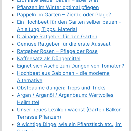
Erdmiete selber bauen – aber wie?
Pflanzen im Winter optimal pflegen
Pappeln im Garten – Zierde oder Plage?
Ein Hochbeet für den Garten selber bauen –
Anleitung, Tipps, Material
Drainage Ratgeber für den Garten
Gemüse Ratgeber für die erste Aussaat
Ratgeber Rosen – Pflege der Rose
Kaffeesatz als Düngemittel
Eignet sich Asche zum Düngen von Tomaten?
Hochbeet aus Gabionen – die moderne
Alternative
Obstbäume düngen: Tipps und Tricks
Argan / Arganöl / Arganbaum: Wertvolles
Heilmittel
Unser neues Lexikon wächst (Garten Balkon
Terrasse Pflanzen)
9 wichtige Dinge, wie ein Pflanztisch etc., im