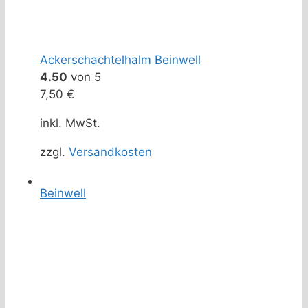
Ackerschachtelhalm Beinwell
4.50
von 5
7,50
€
inkl. MwSt.
zzgl.
Versandkosten
Beinwell