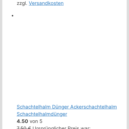
zzgl.
Versandkosten
Schachtelhalm Dünger Ackerschachtelhalm
Schachtelhalmdünger
4.50
von 5
7,50
€
Ursprünglicher Preis war: