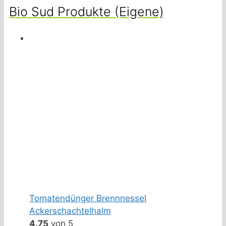
Bio Sud Produkte (Eigene)
Tomatendünger Brennnessel
Ackerschachtelhalm
4.75
von 5