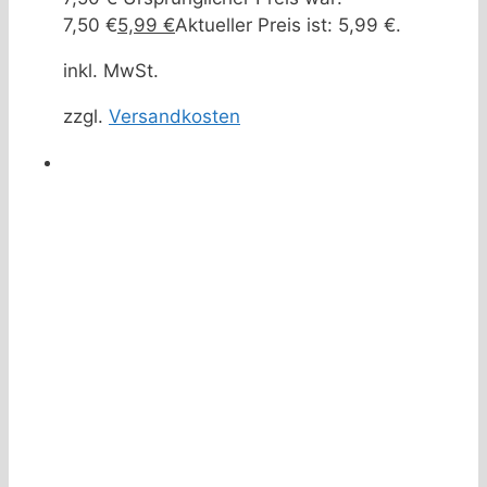
7,50 €
5,99
€
Aktueller Preis ist: 5,99 €.
inkl. MwSt.
zzgl.
Versandkosten