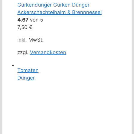
Gurkendünger Gurken Dünger
Ackerschachtelhalm & Brennnessel
4.67
von 5
7,50
€
inkl. MwSt.
zzgl.
Versandkosten
Tomaten
Dünger