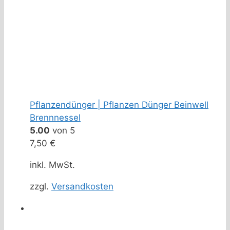
Pflanzendünger | Pflanzen Dünger Beinwell
Brennnessel
5.00
von 5
7,50
€
inkl. MwSt.
zzgl.
Versandkosten