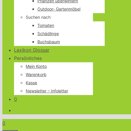
Pflanzen überwintern
Outdoor- Gartenmöbel
Suchen nach
Tomaten
Schädlinge
Buchsbaum
Lexikon Glossar
Persönliches
Mein Konto
Warenkorb
Kasse
Newsletter – Infoletter
0
0