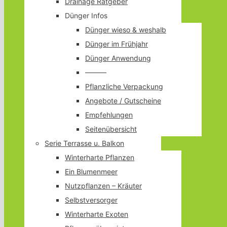
Drainage Ratgeber
Dünger Infos
Dünger wieso & weshalb
Dünger im Frühjahr
Dünger Anwendung
———
Pflanzliche Verpackung
Angebote / Gutscheine
Empfehlungen
Seitenübersicht
Serie Terrasse u. Balkon
Winterharte Pflanzen
Ein Blumenmeer
Nutzpflanzen – Kräuter
Selbstversorger
Winterharte Exoten