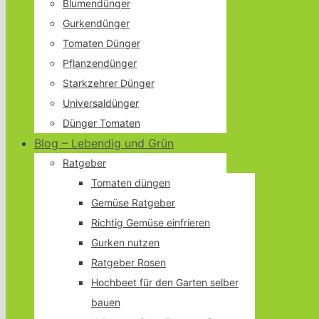
Blumendünger
Gurkendünger
Tomaten Dünger
Pflanzendünger
Starkzehrer Dünger
Universaldünger
Dünger Tomaten
Blog – Lebendig und Grün
Ratgeber
Tomaten düngen
Gemüse Ratgeber
Richtig Gemüse einfrieren
Gurken nutzen
Ratgeber Rosen
Hochbeet für den Garten selber
bauen