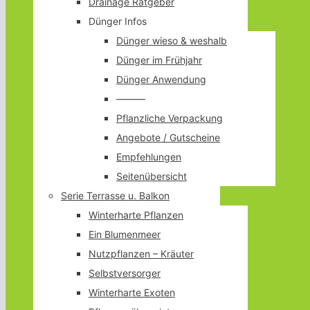
Drainage Ratgeber
Dünger Infos
Dünger wieso & weshalb
Dünger im Frühjahr
Dünger Anwendung
———
Pflanzliche Verpackung
Angebote / Gutscheine
Empfehlungen
Seitenübersicht
Serie Terrasse u. Balkon
Winterharte Pflanzen
Ein Blumenmeer
Nutzpflanzen – Kräuter
Selbstversorger
Winterharte Exoten