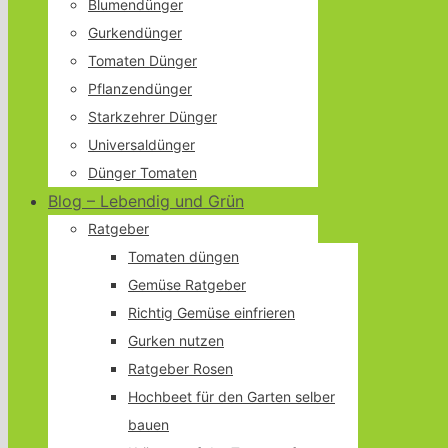
Blumendünger
Gurkendünger
Tomaten Dünger
Pflanzendünger
Starkzehrer Dünger
Universaldünger
Dünger Tomaten
Blog – Lebendig und Grün
Ratgeber
Tomaten düngen
Gemüse Ratgeber
Richtig Gemüse einfrieren
Gurken nutzen
Ratgeber Rosen
Hochbeet für den Garten selber
bauen