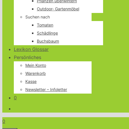
Pflanzen überwintern
Outdoor- Gartenmöbel
Suchen nach
Tomaten
Schädlinge
Buchsbaum
Lexikon Glossar
Persönliches
Mein Konto
Warenkorb
Kasse
Newsletter – Infoletter
0
0