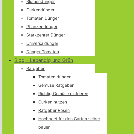
Blumendünger
Gurkendünger
Tomaten Dünger
Pflanzendünger
Starkzehrer Dünger
Universaldünger
Dünger Tomaten
Blog – Lebendig und Grün
Ratgeber
Tomaten düngen
Gemüse Ratgeber
Richtig Gemüse einfrieren
Gurken nutzen
Ratgeber Rosen
Hochbeet für den Garten selber
bauen