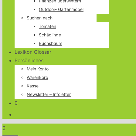
Pflanzen überwintern
Outdoor- Gartenmöbel
Suchen nach
Tomaten
Schädlinge
Buchsbaum
Lexikon Glossar
Persönliches
Mein Konto
Warenkorb
Kasse
Newsletter – Infoletter
0
0