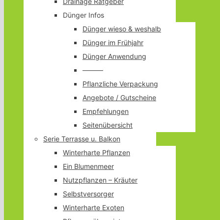
Drainage Ratgeber
Dünger Infos
Dünger wieso & weshalb
Dünger im Frühjahr
Dünger Anwendung
———
Pflanzliche Verpackung
Angebote / Gutscheine
Empfehlungen
Seitenübersicht
Serie Terrasse u. Balkon
Winterharte Pflanzen
Ein Blumenmeer
Nutzpflanzen – Kräuter
Selbstversorger
Winterharte Exoten