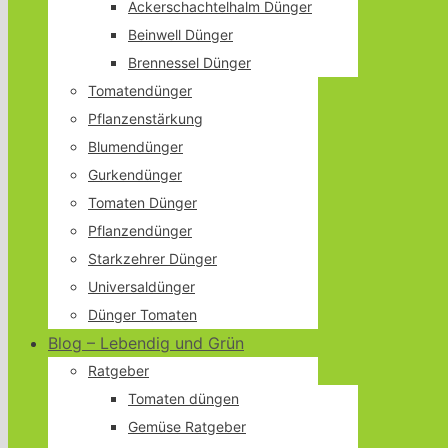
Ackerschachtelhalm Dünger
Beinwell Dünger
Brennessel Dünger
Tomatendünger
Pflanzenstärkung
Blumendünger
Gurkendünger
Tomaten Dünger
Pflanzendünger
Starkzehrer Dünger
Universaldünger
Dünger Tomaten
Blog – Lebendig und Grün
Ratgeber
Tomaten düngen
Gemüse Ratgeber