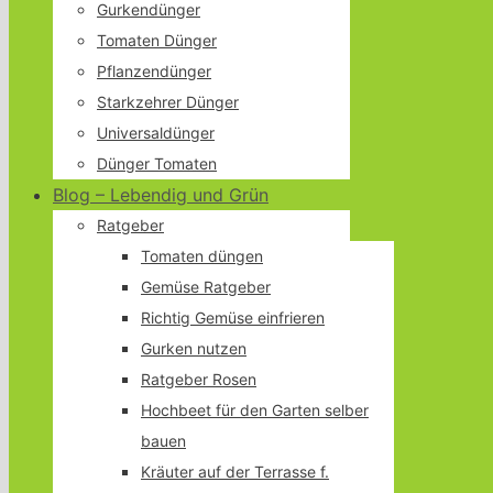
Gurkendünger
Tomaten Dünger
Pflanzendünger
Starkzehrer Dünger
Universaldünger
Dünger Tomaten
Blog – Lebendig und Grün
Ratgeber
Tomaten düngen
Gemüse Ratgeber
Richtig Gemüse einfrieren
Gurken nutzen
Ratgeber Rosen
Hochbeet für den Garten selber
bauen
Kräuter auf der Terrasse f.