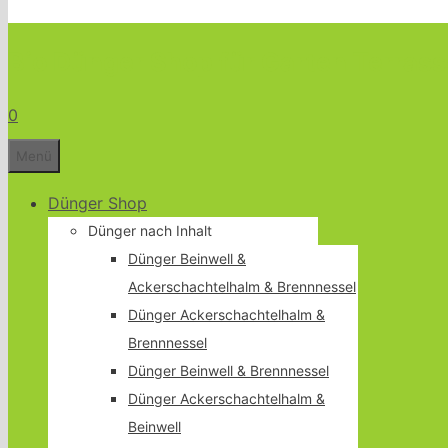
Bio Dünger Shop für Garten Terrass
0
Menü
Dünger Shop
Dünger nach Inhalt
Dünger Beinwell &
Ackerschachtelhalm & Brennnessel
Dünger Ackerschachtelhalm &
Brennnessel
Dünger Beinwell & Brennnessel
Dünger Ackerschachtelhalm &
Beinwell