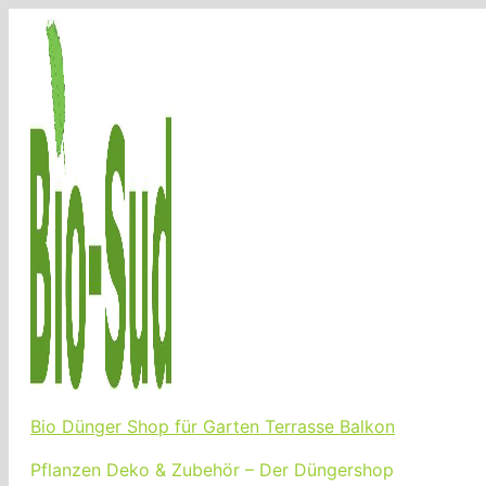
Zum
Inhalt
springen
Bio Dünger Shop für Garten Terrasse Balkon
Pflanzen Deko & Zubehör – Der Düngershop