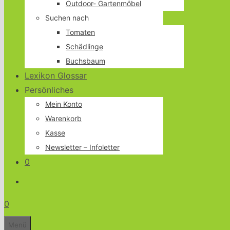
Outdoor- Gartenmöbel
Suchen nach
Tomaten
Schädlinge
Buchsbaum
Lexikon Glossar
Persönliches
Mein Konto
Warenkorb
Kasse
Newsletter – Infoletter
0
0
Menü