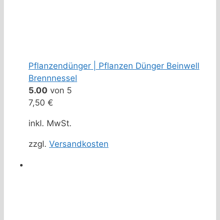
Pflanzendünger | Pflanzen Dünger Beinwell
Brennnessel
5.00
von 5
7,50
€
inkl. MwSt.
zzgl.
Versandkosten