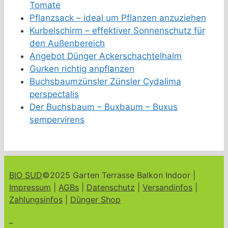
Tomate
Pflanzsack – ideal um Pflanzen anzuziehen
Kurbelschirm – effektiver Sonnenschutz für
den Außenbereich
Angebot Dünger Ackerschachtelhalm
Gurken richtig anpflanzen
Buchsbaumzünsler Zünsler Cydalima
perspectalis
Der Buchsbaum – Buxbaum – Buxus
sempervirens
BIO SUD
©2025 Garten Terrasse Balkon Indoor |
Impressum
|
AGBs
|
Datenschutz
|
Versandinfos
|
Zahlungsinfos
|
Dünger Shop
_