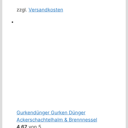
zzgl.
Versandkosten
Gurkendünger Gurken Dünger
Ackerschachtelhalm & Brennnessel
4.67
von 5