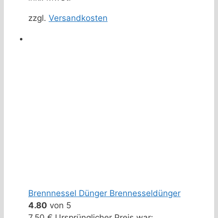
zzgl.
Versandkosten
Brennnessel Dünger Brennesseldünger
4.80
von 5
7,50
€
Ursprünglicher Preis war: