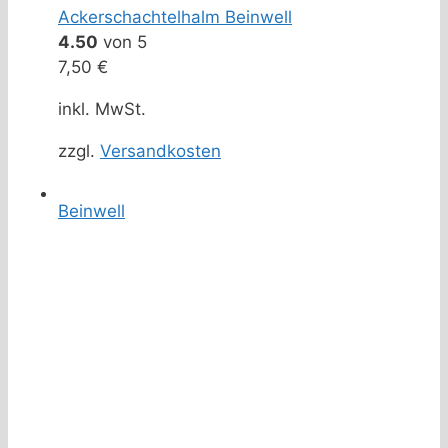
Ackerschachtelhalm Beinwell
4.50
von 5
7,50
€
inkl. MwSt.
zzgl.
Versandkosten
Beinwell