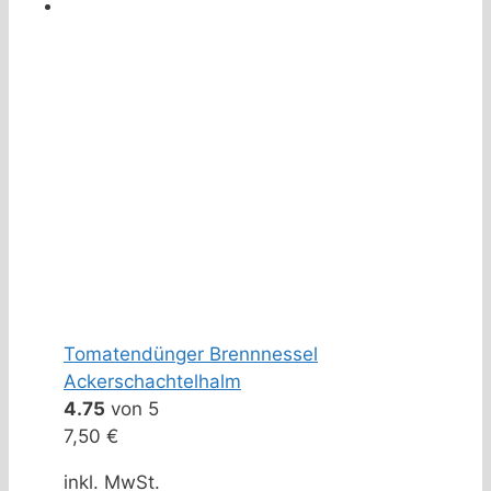
Tomatendünger Brennnessel
Ackerschachtelhalm
4.75
von 5
7,50
€
inkl. MwSt.