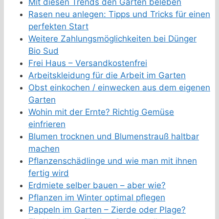
Mit diesen Trends den Garten beleben
Rasen neu anlegen: Tipps und Tricks für einen
perfekten Start
Weitere Zahlungsmöglichkeiten bei Dünger
Bio Sud
Frei Haus – Versandkostenfrei
Arbeitskleidung für die Arbeit im Garten
Obst einkochen / einwecken aus dem eigenen
Garten
Wohin mit der Ernte? Richtig Gemüse
einfrieren
Blumen trocknen und Blumenstrauß haltbar
machen
Pflanzenschädlinge und wie man mit ihnen
fertig wird
Erdmiete selber bauen – aber wie?
Pflanzen im Winter optimal pflegen
Pappeln im Garten – Zierde oder Plage?