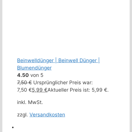
Beinwelldünger | Beinwell Dünger |
Blumendünger
4.50
von 5
7,50
€
Ursprünglicher Preis war:
7,50 €
5,99
€
Aktueller Preis ist: 5,99 €.
inkl. MwSt.
zzgl.
Versandkosten