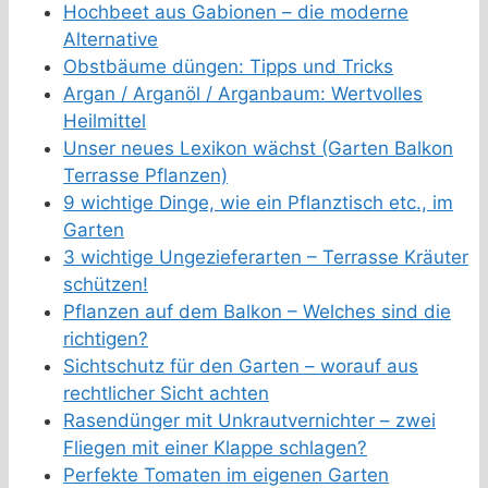
Hochbeet aus Gabionen – die moderne
Alternative
Obstbäume düngen: Tipps und Tricks
Argan / Arganöl / Arganbaum: Wertvolles
Heilmittel
Unser neues Lexikon wächst (Garten Balkon
Terrasse Pflanzen)
9 wichtige Dinge, wie ein Pflanztisch etc., im
Garten
3 wichtige Ungezieferarten – Terrasse Kräuter
schützen!
Pflanzen auf dem Balkon – Welches sind die
richtigen?
Sichtschutz für den Garten – worauf aus
rechtlicher Sicht achten
Rasendünger mit Unkrautvernichter – zwei
Fliegen mit einer Klappe schlagen?
Perfekte Tomaten im eigenen Garten