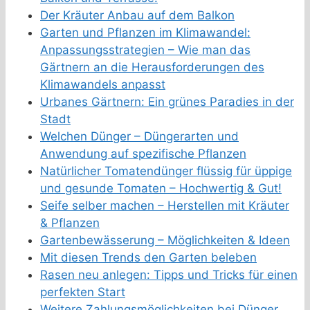
Der Kräuter Anbau auf dem Balkon
Garten und Pflanzen im Klimawandel:
Anpassungsstrategien – Wie man das
Gärtnern an die Herausforderungen des
Klimawandels anpasst
Urbanes Gärtnern: Ein grünes Paradies in der
Stadt
Welchen Dünger – Düngerarten und
Anwendung auf spezifische Pflanzen
Natürlicher Tomatendünger flüssig für üppige
und gesunde Tomaten – Hochwertig & Gut!
Seife selber machen – Herstellen mit Kräuter
& Pflanzen
Gartenbewässerung – Möglichkeiten & Ideen
Mit diesen Trends den Garten beleben
Rasen neu anlegen: Tipps und Tricks für einen
perfekten Start
Weitere Zahlungsmöglichkeiten bei Dünger