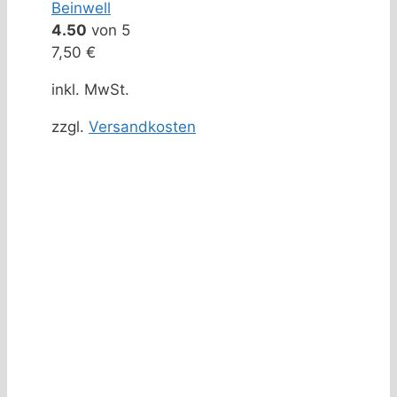
Beinwell
4.50
von 5
7,50
€
inkl. MwSt.
zzgl.
Versandkosten