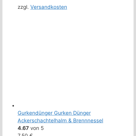
zzgl.
Versandkosten
Gurkendünger Gurken Dünger
Ackerschachtelhalm & Brennnessel
4.67
von 5
7,50
€