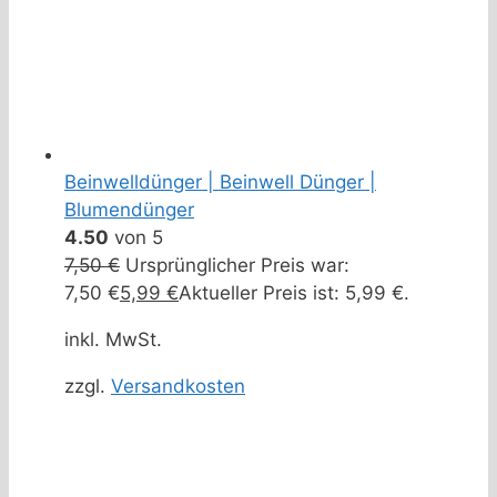
Beinwelldünger | Beinwell Dünger |
Blumendünger
4.50
von 5
7,50
€
Ursprünglicher Preis war:
7,50 €
5,99
€
Aktueller Preis ist: 5,99 €.
inkl. MwSt.
zzgl.
Versandkosten