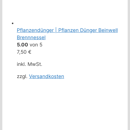
Pflanzendünger | Pflanzen Dünger Beinwell
Brennnessel
5.00
von 5
7,50
€
inkl. MwSt.
zzgl.
Versandkosten