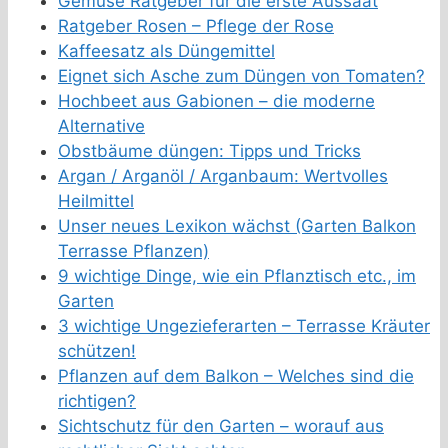
Gemüse Ratgeber für die erste Aussaat
Ratgeber Rosen – Pflege der Rose
Kaffeesatz als Düngemittel
Eignet sich Asche zum Düngen von Tomaten?
Hochbeet aus Gabionen – die moderne
Alternative
Obstbäume düngen: Tipps und Tricks
Argan / Arganöl / Arganbaum: Wertvolles
Heilmittel
Unser neues Lexikon wächst (Garten Balkon
Terrasse Pflanzen)
9 wichtige Dinge, wie ein Pflanztisch etc., im
Garten
3 wichtige Ungezieferarten – Terrasse Kräuter
schützen!
Pflanzen auf dem Balkon – Welches sind die
richtigen?
Sichtschutz für den Garten – worauf aus