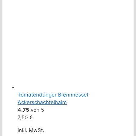
Tomatendünger Brennnessel
Ackerschachtelhalm
4.75
von 5
7,50
€
inkl. MwSt.