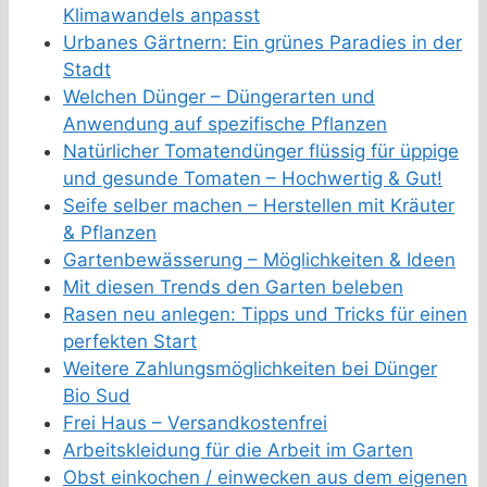
Klimawandels anpasst
Urbanes Gärtnern: Ein grünes Paradies in der
Stadt
Welchen Dünger – Düngerarten und
Anwendung auf spezifische Pflanzen
Natürlicher Tomatendünger flüssig für üppige
und gesunde Tomaten – Hochwertig & Gut!
Seife selber machen – Herstellen mit Kräuter
& Pflanzen
Gartenbewässerung – Möglichkeiten & Ideen
Mit diesen Trends den Garten beleben
Rasen neu anlegen: Tipps und Tricks für einen
perfekten Start
Weitere Zahlungsmöglichkeiten bei Dünger
Bio Sud
Frei Haus – Versandkostenfrei
Arbeitskleidung für die Arbeit im Garten
Obst einkochen / einwecken aus dem eigenen