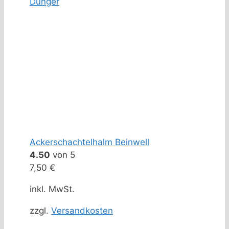
Dünger
Ackerschachtelhalm Beinwell
4.50
von 5
7,50
€
inkl. MwSt.
zzgl.
Versandkosten