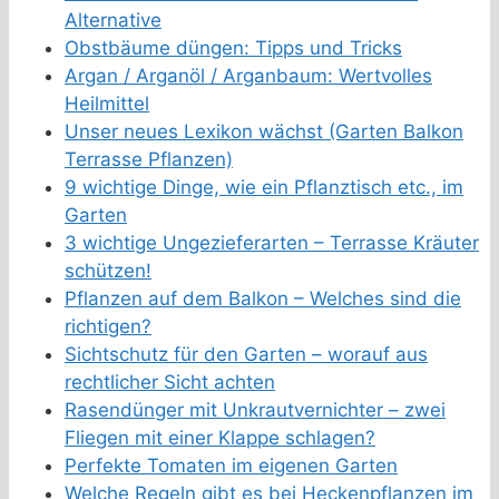
Alternative
Obstbäume düngen: Tipps und Tricks
Argan / Arganöl / Arganbaum: Wertvolles
Heilmittel
Unser neues Lexikon wächst (Garten Balkon
Terrasse Pflanzen)
9 wichtige Dinge, wie ein Pflanztisch etc., im
Garten
3 wichtige Ungezieferarten – Terrasse Kräuter
schützen!
Pflanzen auf dem Balkon – Welches sind die
richtigen?
Sichtschutz für den Garten – worauf aus
rechtlicher Sicht achten
Rasendünger mit Unkrautvernichter – zwei
Fliegen mit einer Klappe schlagen?
Perfekte Tomaten im eigenen Garten
Welche Regeln gibt es bei Heckenpflanzen im