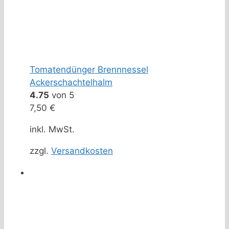
Tomatendünger Brennnessel
Ackerschachtelhalm
4.75
von 5
7,50
€
inkl. MwSt.
zzgl.
Versandkosten