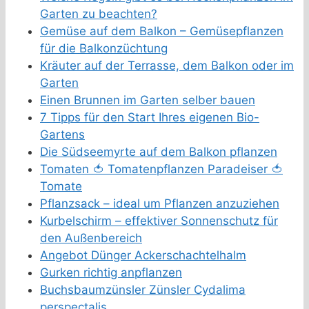
Garten zu beachten?
Gemüse auf dem Balkon – Gemüsepflanzen
für die Balkonzüchtung
Kräuter auf der Terrasse, dem Balkon oder im
Garten
Einen Brunnen im Garten selber bauen
7 Tipps für den Start Ihres eigenen Bio-
Gartens
Die Südseemyrte auf dem Balkon pflanzen
Tomaten 🍅 Tomatenpflanzen Paradeiser 🍅
Tomate
Pflanzsack – ideal um Pflanzen anzuziehen
Kurbelschirm – effektiver Sonnenschutz für
den Außenbereich
Angebot Dünger Ackerschachtelhalm
Gurken richtig anpflanzen
Buchsbaumzünsler Zünsler Cydalima
perspectalis