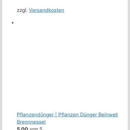
zzgl.
Versandkosten
Pflanzendünger | Pflanzen Dünger Beinwell
Brennnessel
5.00
von 5