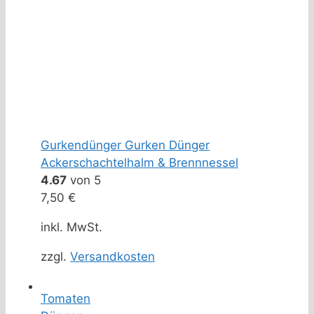
Gurkendünger Gurken Dünger
Ackerschachtelhalm & Brennnessel
4.67
von 5
7,50
€
inkl. MwSt.
zzgl.
Versandkosten
Tomaten