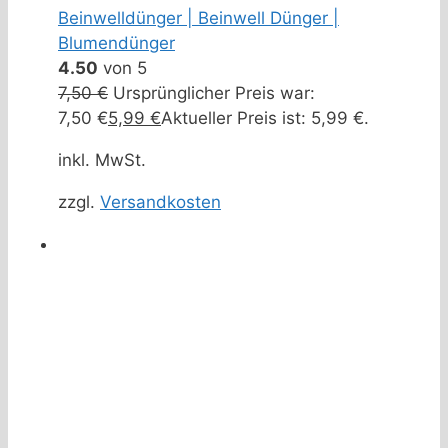
Beinwelldünger | Beinwell Dünger |
Blumendünger
4.50
von 5
7,50
€
Ursprünglicher Preis war:
7,50 €
5,99
€
Aktueller Preis ist: 5,99 €.
inkl. MwSt.
zzgl.
Versandkosten