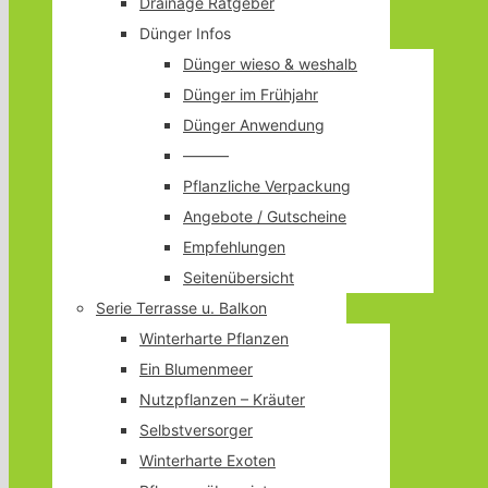
Drainage Ratgeber
Dünger Infos
Dünger wieso & weshalb
Dünger im Frühjahr
Dünger Anwendung
———
Pflanzliche Verpackung
Angebote / Gutscheine
Empfehlungen
Seitenübersicht
Serie Terrasse u. Balkon
Winterharte Pflanzen
Ein Blumenmeer
Nutzpflanzen – Kräuter
Selbstversorger
Winterharte Exoten