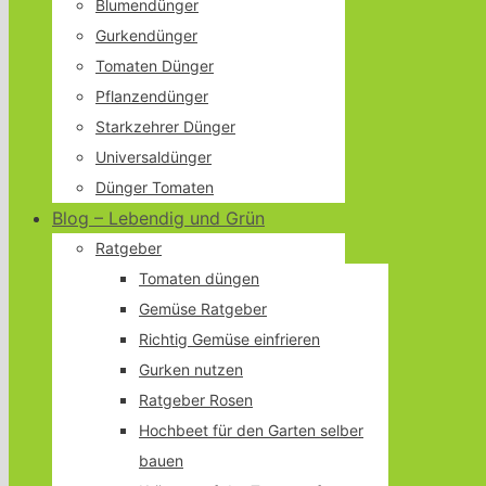
Blumendünger
Gurkendünger
Tomaten Dünger
Pflanzendünger
Starkzehrer Dünger
Universaldünger
Dünger Tomaten
Blog – Lebendig und Grün
Ratgeber
Tomaten düngen
Gemüse Ratgeber
Richtig Gemüse einfrieren
Gurken nutzen
Ratgeber Rosen
Hochbeet für den Garten selber
bauen