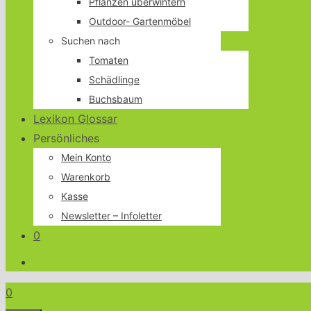
Pflanzen überwintern
Outdoor- Gartenmöbel
Suchen nach
Tomaten
Schädlinge
Buchsbaum
Lexikon Glossar
Persönliches
Mein Konto
Warenkorb
Kasse
Newsletter – Infoletter
0
0