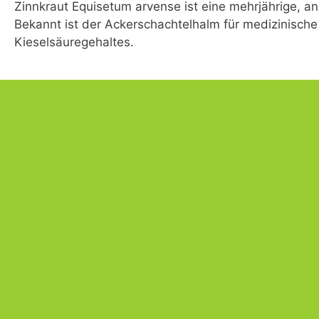
Zinnkraut Equisetum arvense ist eine mehrjährige, a
Bekannt ist der Ackerschachtelhalm für medizinis
Kieselsäuregehaltes.