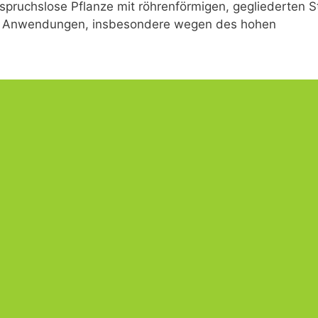
nspruchslose Pflanze mit röhrenförmigen, gegliederten S
che Anwendungen, insbesondere wegen des hohen