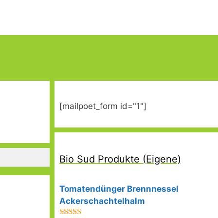
[mailpoet_form id="1"]
Bio Sud Produkte (Eigene)
Tomatendünger Brennnessel
Ackerschachtelhalm