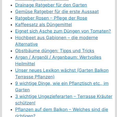
Drainage Ratgeber für den Garten
Gemüse Ratgeber für die erste Aussaat
Ratgeber Rosen – Pflege der Rose
Kaffeesatz als Düngemittel
Eignet sich Asche zum Düngen von Tomaten?
Hochbeet aus Gabionen – die moderne
Alternative
Obstbäume düngen: Tipps und Tricks
Argan / Arganöl / Arganbaum: Wertvolles
Heilmittel
Unser neues Lexikon wächst (Garten Balkon
Terrasse Pflanzen)
9 wichtige Dinge, wie ein Pflanztisch etc., im
Garten
3 wichtige Ungezieferarten – Terrasse Kräuter
schützen!
Pflanzen auf dem Balkon – Welches sind die
richtigen?