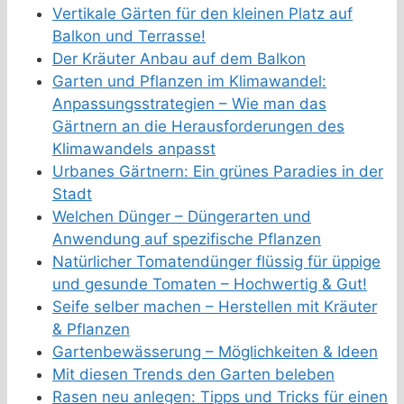
Vertikale Gärten für den kleinen Platz auf
Balkon und Terrasse!
Der Kräuter Anbau auf dem Balkon
Garten und Pflanzen im Klimawandel:
Anpassungsstrategien – Wie man das
Gärtnern an die Herausforderungen des
Klimawandels anpasst
Urbanes Gärtnern: Ein grünes Paradies in der
Stadt
Welchen Dünger – Düngerarten und
Anwendung auf spezifische Pflanzen
Natürlicher Tomatendünger flüssig für üppige
und gesunde Tomaten – Hochwertig & Gut!
Seife selber machen – Herstellen mit Kräuter
& Pflanzen
Gartenbewässerung – Möglichkeiten & Ideen
Mit diesen Trends den Garten beleben
Rasen neu anlegen: Tipps und Tricks für einen