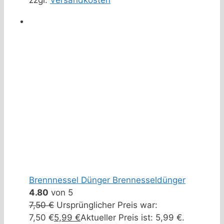
zzgl.
Versandkosten
Brennnessel Dünger Brennesseldünger
4.80
von 5
7,50
€
Ursprünglicher Preis war:
7,50 €
5,99
€
Aktueller Preis ist: 5,99 €.