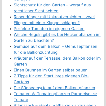
Sichtschutz für den Garten – worauf aus
rechtlicher Sicht achten
Rasendünger mit Unkrautvernichter – zwei
Fliegen mit einer Klappe schlagen?
Perfekte Tomaten im eigenen Garten
Welche Regeln gibt es bei Heckenpflanzen im
Garten zu beachten?
Gemüse auf dem Balkon – Gemüsepflanzen
für die Balkonzüchtung
Kräuter auf der Terrasse, dem Balkon oder im
Garten
Einen Brunnen im Garten selber bauen
7 Tipps für den Start Ihres eigenen Bio-
Gartens
Die Südseemyrte auf dem Balkon pflanzen
Tomaten 🍅 Tomatenpflanzen Paradeiser 🍅
Tomate
Pflanzsack – ideal um Pflanzen anzuziehen