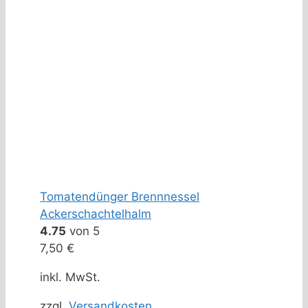
Tomatendünger Brennnessel
Ackerschachtelhalm
4.75
von 5
7,50
€
inkl. MwSt.
zzgl.
Versandkosten