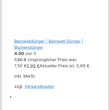
Beinwelldünger | Beinwell Dünger |
Blumendünger
4.50
von 5
7,50
€
Ursprünglicher Preis war:
7,50 €
5,99
€
Aktueller Preis ist: 5,99 €.
inkl. MwSt.
zzgl.
Versandkosten