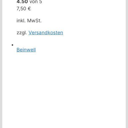
4.50
von 5
7,50
€
inkl. MwSt.
zzgl.
Versandkosten
Beinwell