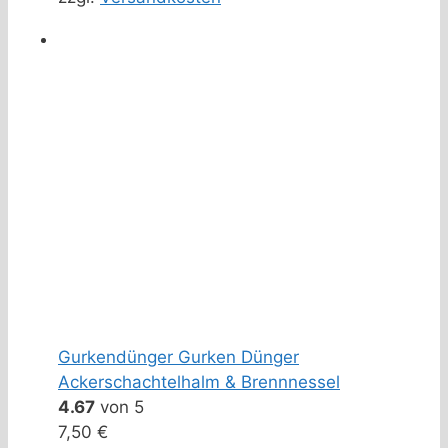
Gurkendünger Gurken Dünger
Ackerschachtelhalm & Brennnessel
4.67
von 5
7,50
€