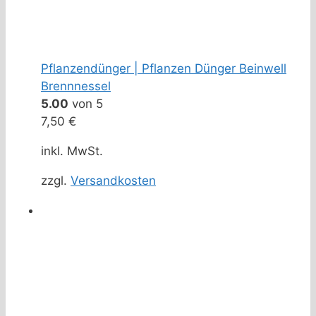
Pflanzendünger | Pflanzen Dünger Beinwell
Brennnessel
5.00
von 5
7,50
€
inkl. MwSt.
zzgl.
Versandkosten