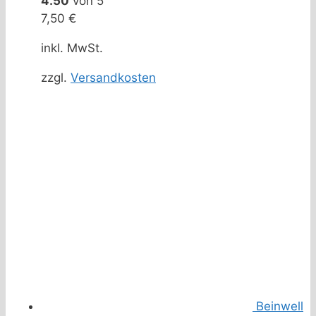
4.50
von 5
7,50
€
inkl. MwSt.
zzgl.
Versandkosten
Beinwell