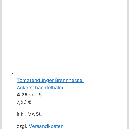
Tomatendünger Brennnessel
Ackerschachtelhalm
4.75
von 5
7,50
€
inkl. MwSt.
zzgl.
Versandkosten