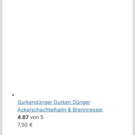
Gurkendünger Gurken Dünger
Ackerschachtelhalm & Brennnessel
4.67
von 5
7,50
€