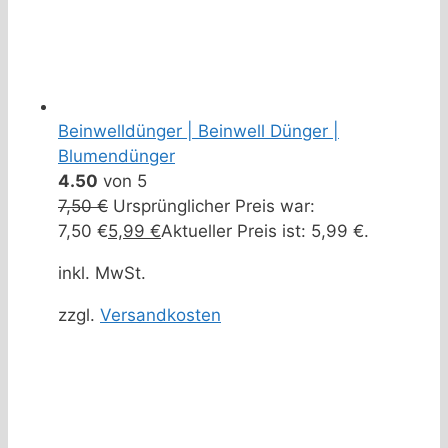
Beinwelldünger | Beinwell Dünger |
Blumendünger
4.50
von 5
7,50
€
Ursprünglicher Preis war:
7,50 €
5,99
€
Aktueller Preis ist: 5,99 €.
inkl. MwSt.
zzgl.
Versandkosten