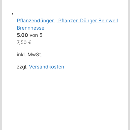
Pflanzendünger | Pflanzen Dünger Beinwell
Brennnessel
5.00
von 5
7,50
€
inkl. MwSt.
zzgl.
Versandkosten