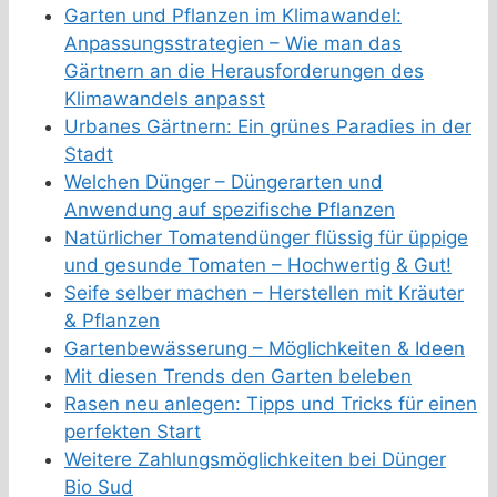
Garten und Pflanzen im Klimawandel:
Anpassungsstrategien – Wie man das
Gärtnern an die Herausforderungen des
Klimawandels anpasst
Urbanes Gärtnern: Ein grünes Paradies in der
Stadt
Welchen Dünger – Düngerarten und
Anwendung auf spezifische Pflanzen
Natürlicher Tomatendünger flüssig für üppige
und gesunde Tomaten – Hochwertig & Gut!
Seife selber machen – Herstellen mit Kräuter
& Pflanzen
Gartenbewässerung – Möglichkeiten & Ideen
Mit diesen Trends den Garten beleben
Rasen neu anlegen: Tipps und Tricks für einen
perfekten Start
Weitere Zahlungsmöglichkeiten bei Dünger
Bio Sud