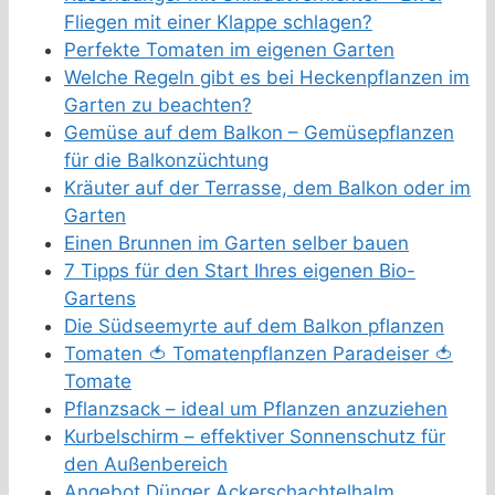
Fliegen mit einer Klappe schlagen?
Perfekte Tomaten im eigenen Garten
Welche Regeln gibt es bei Heckenpflanzen im
Garten zu beachten?
Gemüse auf dem Balkon – Gemüsepflanzen
für die Balkonzüchtung
Kräuter auf der Terrasse, dem Balkon oder im
Garten
Einen Brunnen im Garten selber bauen
7 Tipps für den Start Ihres eigenen Bio-
Gartens
Die Südseemyrte auf dem Balkon pflanzen
Tomaten 🍅 Tomatenpflanzen Paradeiser 🍅
Tomate
Pflanzsack – ideal um Pflanzen anzuziehen
Kurbelschirm – effektiver Sonnenschutz für
den Außenbereich
Angebot Dünger Ackerschachtelhalm