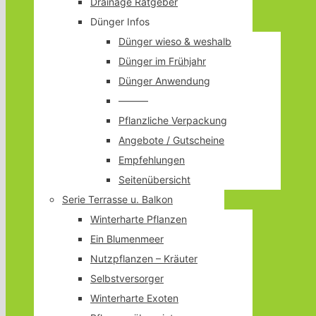
Drainage Ratgeber
Dünger Infos
Dünger wieso & weshalb
Dünger im Frühjahr
Dünger Anwendung
———
Pflanzliche Verpackung
Angebote / Gutscheine
Empfehlungen
Seitenübersicht
Serie Terrasse u. Balkon
Winterharte Pflanzen
Ein Blumenmeer
Nutzpflanzen – Kräuter
Selbstversorger
Winterharte Exoten