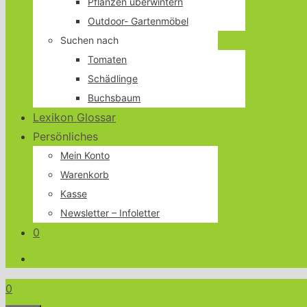
Pflanzen überwintern
Outdoor- Gartenmöbel
Suchen nach
Tomaten
Schädlinge
Buchsbaum
Lexikon Glossar
Persönliches
Mein Konto
Warenkorb
Kasse
Newsletter – Infoletter
0
0