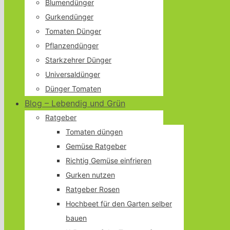
Blumendünger
Gurkendünger
Tomaten Dünger
Pflanzendünger
Starkzehrer Dünger
Universaldünger
Dünger Tomaten
Blog – Lebendig und Grün
Ratgeber
Tomaten düngen
Gemüse Ratgeber
Richtig Gemüse einfrieren
Gurken nutzen
Ratgeber Rosen
Hochbeet für den Garten selber
bauen