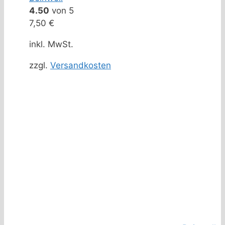
4.50
von 5
7,50
€
inkl. MwSt.
zzgl.
Versandkosten