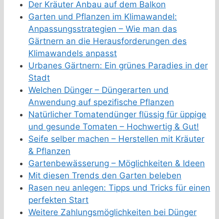
Der Kräuter Anbau auf dem Balkon
Garten und Pflanzen im Klimawandel:
Anpassungsstrategien – Wie man das
Gärtnern an die Herausforderungen des
Klimawandels anpasst
Urbanes Gärtnern: Ein grünes Paradies in der
Stadt
Welchen Dünger – Düngerarten und
Anwendung auf spezifische Pflanzen
Natürlicher Tomatendünger flüssig für üppige
und gesunde Tomaten – Hochwertig & Gut!
Seife selber machen – Herstellen mit Kräuter
& Pflanzen
Gartenbewässerung – Möglichkeiten & Ideen
Mit diesen Trends den Garten beleben
Rasen neu anlegen: Tipps und Tricks für einen
perfekten Start
Weitere Zahlungsmöglichkeiten bei Dünger