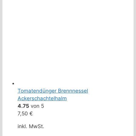
Tomatendünger Brennnessel
Ackerschachtelhalm
4.75
von 5
7,50
€
inkl. MwSt.