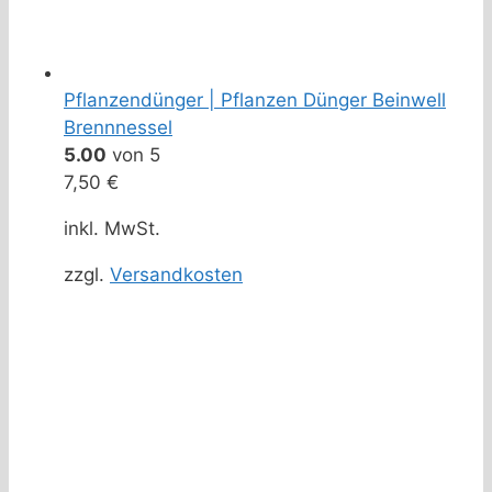
Pflanzendünger | Pflanzen Dünger Beinwell
Brennnessel
5.00
von 5
7,50
€
inkl. MwSt.
zzgl.
Versandkosten