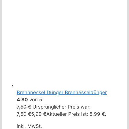
Brennnessel Dünger Brennesseldünger
4.80
von 5
7,50
€
Ursprünglicher Preis war:
7,50 €
5,99
€
Aktueller Preis ist: 5,99 €.
inkl. MwSt.