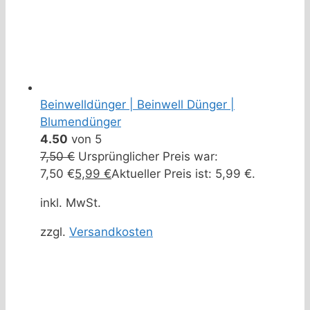
Beinwelldünger | Beinwell Dünger |
Blumendünger
4.50
von 5
7,50
€
Ursprünglicher Preis war:
7,50 €
5,99
€
Aktueller Preis ist: 5,99 €.
inkl. MwSt.
zzgl.
Versandkosten