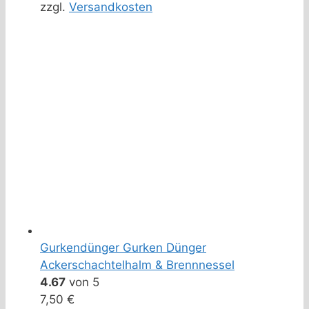
zzgl.
Versandkosten
Gurkendünger Gurken Dünger
Ackerschachtelhalm & Brennnessel
4.67
von 5
7,50
€