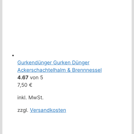
Gurkendünger Gurken Dünger
Ackerschachtelhalm & Brennnessel
4.67
von 5
7,50
€
inkl. MwSt.
zzgl.
Versandkosten