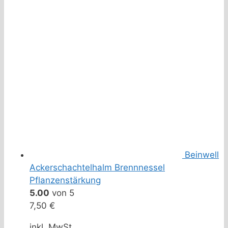
Beinwell
Ackerschachtelhalm Brennnessel
Pflanzenstärkung
5.00
von 5
7,50
€
inkl. MwSt.