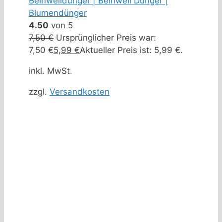
Beinwelldünger | Beinwell Dünger |
Blumendünger
4.50
von 5
7,50
€
Ursprünglicher Preis war:
7,50 €
5,99
€
Aktueller Preis ist: 5,99 €.
inkl. MwSt.
zzgl.
Versandkosten