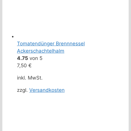
Tomatendünger Brennnessel
Ackerschachtelhalm
4.75
von 5
7,50
€
inkl. MwSt.
zzgl.
Versandkosten