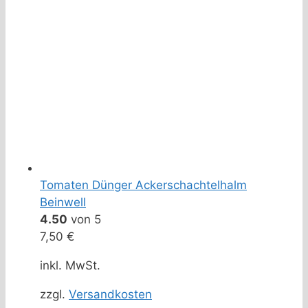
Tomaten Dünger Ackerschachtelhalm
Beinwell
4.50
von 5
7,50
€
inkl. MwSt.
zzgl.
Versandkosten