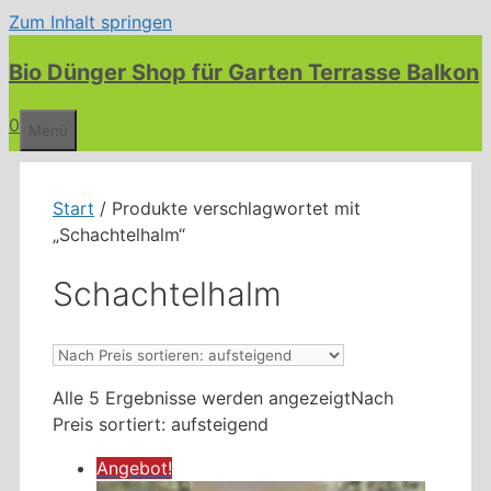
Zum Inhalt springen
Bio Dünger Shop für Garten Terrasse Balkon
0
Menü
Start
/ Produkte verschlagwortet mit
„Schachtelhalm“
Schachtelhalm
Alle 5 Ergebnisse werden angezeigt
Nach
Preis sortiert: aufsteigend
Angebot!