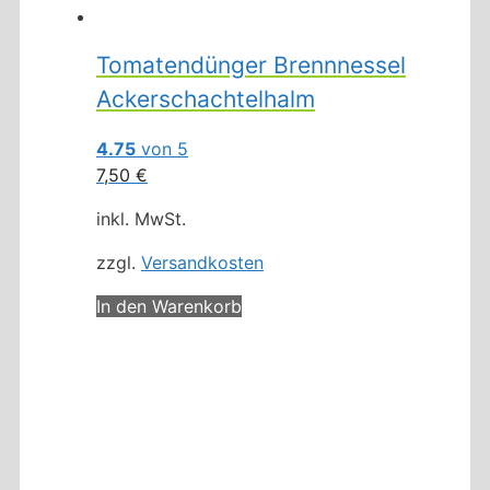
Tomatendünger Brennnessel
Ackerschachtelhalm
4.75
von 5
7,50
€
inkl. MwSt.
zzgl.
Versandkosten
In den Warenkorb