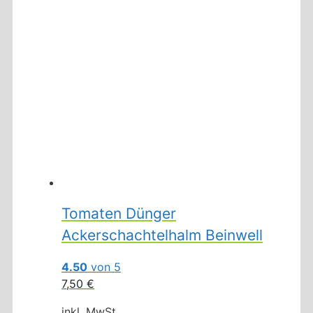
Tomaten Dünger
Ackerschachtelhalm Beinwell
4.50
von 5
7,50
€
inkl. MwSt.