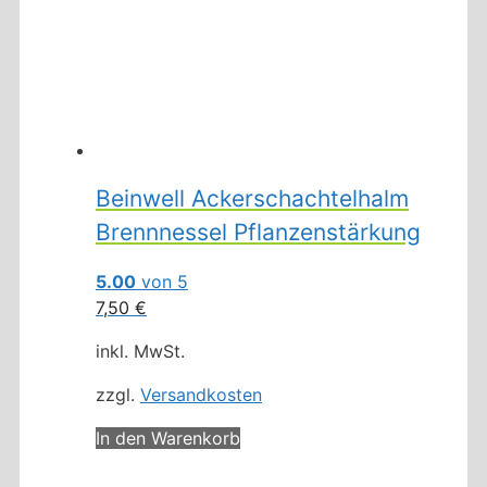
Beinwell Ackerschachtelhalm
Brennnessel Pflanzenstärkung
5.00
von 5
7,50
€
inkl. MwSt.
zzgl.
Versandkosten
In den Warenkorb