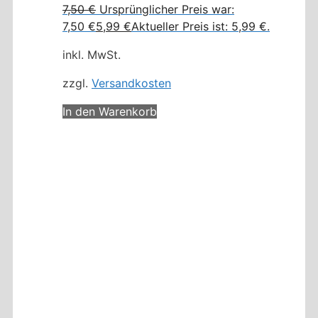
7,50
€
Ursprünglicher Preis war:
7,50 €
5,99
€
Aktueller Preis ist: 5,99 €.
inkl. MwSt.
zzgl.
Versandkosten
In den Warenkorb