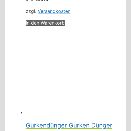
zzgl.
Versandkosten
In den Warenkorb
Gurkendünger Gurken Dünger